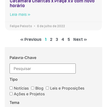
Catamarã Charitas x Praça XV com novo
horário
Leia mais »
Felipe Peixoto
6 de julho de 2022
« Previous
1
2
3
4
5
Next »
Palavra-Chave
Tipo
Notícias
Blog
Leis e Proposições
Ações e Projetos
Tema