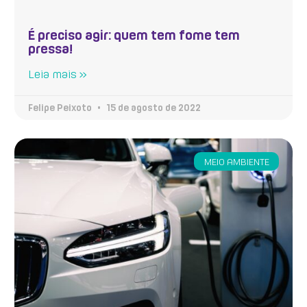
É preciso agir: quem tem fome tem
pressa!
Leia mais »
Felipe Peixoto
15 de agosto de 2022
MEIO AMBIENTE