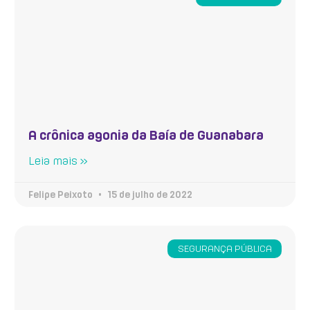
A crônica agonia da Baía de Guanabara
Leia mais »
Felipe Peixoto
15 de julho de 2022
SEGURANÇA PÚBLICA