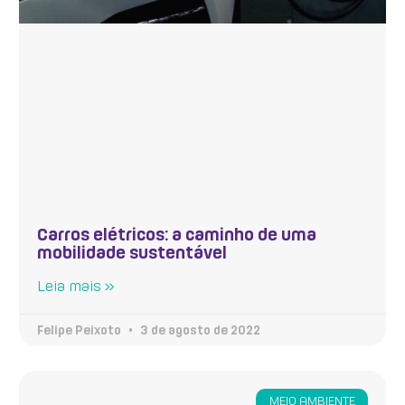
Carros elétricos: a caminho de uma
mobilidade sustentável
Leia mais »
Felipe Peixoto
3 de agosto de 2022
MEIO AMBIENTE