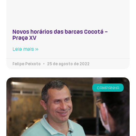
Novos horários das barcas Cocotá –
Praça XV
Leia mais »
Felipe Peixoto
25 de agosto de 2022
CAMPANHA