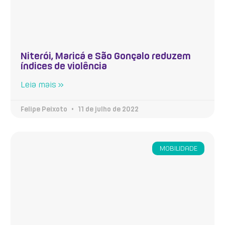
Niterói, Maricá e São Gonçalo reduzem
índices de violência
Leia mais »
Felipe Peixoto
11 de julho de 2022
MOBILIDADE