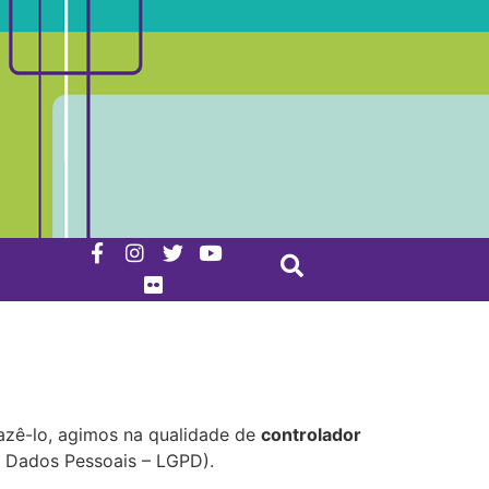
fazê-lo, agimos na qualidade de
controlador
e Dados Pessoais – LGPD).