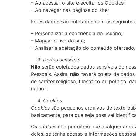
– Ao acessar o site e aceitar os Cookies;
– Ao navegar nas páginas do site;
Estes dados são coletados com as seguintes 
– Personalizar a experiência do usuário;
– Mapear o uso do site;
– Analisar a aceitação do conteúdo ofertado.
Dados sensíveis
Não
serão coletados dados sensíveis de nosso
Pessoais. Assim,
não
haverá coleta de dados s
de caráter religioso, filosófico ou político,
natural.
Cookies
Cookies
são pequenos arquivos de texto baix
basicamente, para que seja possível identifica
Os
cookies
não permitem que qualquer arquivo
deles, se tenha acesso a informações pessoai