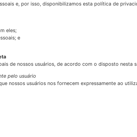
oais e, por isso, disponibilizamos esta política de priva
m eles;
ssoais; e
eta
soais de nossos usuários, de acordo com o disposto nesta 
te pelo usuário
ue nossos usuários nos fornecem expressamente ao utiliza