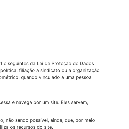
11 e seguintes da Lei de Proteção de Dados
olítica, filiação a sindicato ou a organização
 biométrico, quando vinculado a uma pessoa
ssa e navega por um site. Eles servem,
, não sendo possível, ainda, que, por meio
iza os recursos do site.