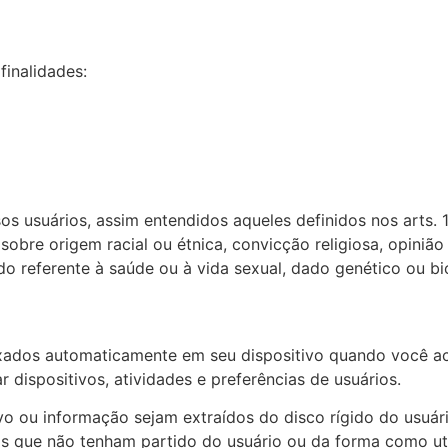
finalidades:
s usuários, assim entendidos aqueles definidos nos arts. 
obre origem racial ou étnica, convicção religiosa, opinião p
 dado referente à saúde ou à vida sexual, dado genético ou
ados automaticamente em seu dispositivo quando você ace
r dispositivos, atividades e preferências de usuários.
 ou informação sejam extraídos do disco rígido do usuário
s que não tenham partido do usuário ou da forma como util