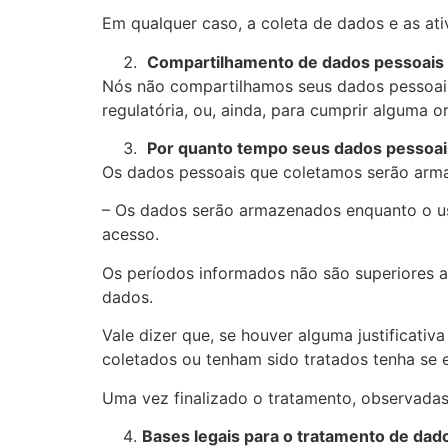
Em qualquer caso, a coleta de dados e as ati
Compartilhamento de dados pessoais 
Nós não compartilhamos seus dados pessoais 
regulatória, ou, ainda, para cumprir alguma 
Por quanto tempo seus dados pessoa
Os dados pessoais que coletamos serão arma
– Os dados serão armazenados enquanto o us
acesso.
Os períodos informados não são superiores ao
dados.
Vale dizer que, se houver alguma justificati
coletados ou tenham sido tratados tenha se 
Uma vez finalizado o tratamento, observada
Bases legais para o tratamento de dad