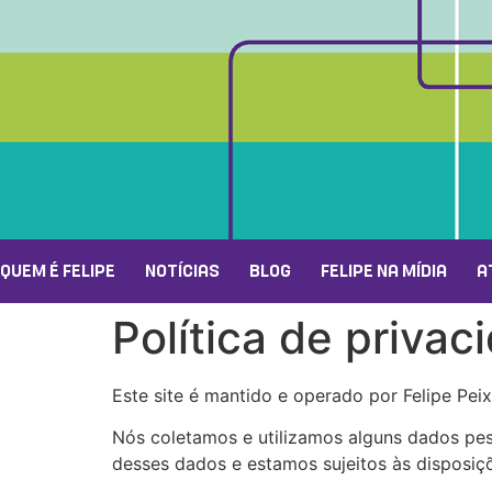
QUEM É FELIPE
NOTÍCIAS
BLOG
FELIPE NA MÍDIA
A
Política de privac
Este site é mantido e operado por Felipe Peix
Nós coletamos e utilizamos alguns dados pes
desses dados e estamos sujeitos às disposiçõ