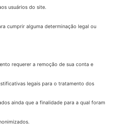
os usuários do site.
ara cumprir alguma determinação legal ou
ento requerer a remoção de sua conta e
tificativas legais para o tratamento dos
ados ainda que a finalidade para a qual foram
nonimizados.