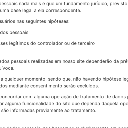
ssoais nada mais é que um fundamento jurídico, previsto e
 uma base legal a ela correspondente.
uários nas seguintes hipóteses:
ados pessoais
ses legítimos do controlador ou de terceiro
dos pessoais realizadas em nosso site dependerão da prév
uívoca.
 a qualquer momento, sendo que, não havendo hipótese le
os mediante consentimento serão excluídos.
ão concordar com alguma operação de tratamento de dados
izar alguma funcionalidade do site que dependa daquela op
 são informadas previamente ao tratamento.