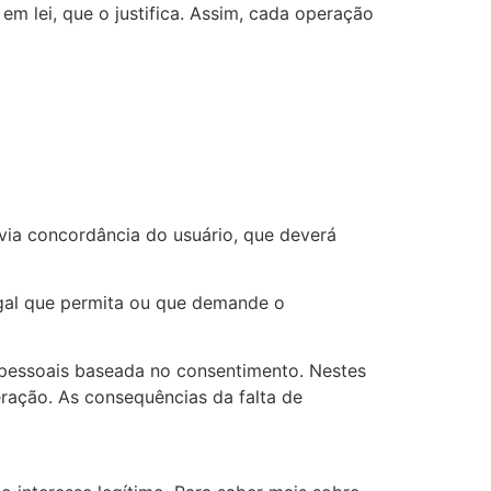
m lei, que o justifica. Assim, cada operação
ia concordância do usuário, que deverá
gal que permita ou que demande o
 pessoais baseada no consentimento. Nestes
eração. As consequências da falta de