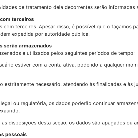
vidades de tratamento dela decorrentes serão informadas a
com terceiros
com terceiros. Apesar disso, é possível que o façamos p
ordem expedida por autoridade pública.
is serão armazenados
zenados e utilizados pelos seguintes períodos de tempo:
uário estiver com a conta ativa, podendo a qualquer mom
 estritamente necessário, atendendo às finalidades e às jus
va legal ou regulatória, os dados poderão continuar armazen
exaurido.
s as disposições desta seção, os dados são apagados ou a
os pessoais