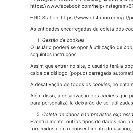
https://www.facebook.com/help/instagram/
– RD Station: https://www.rdstation.com/pt/p
As entidades encarregadas da coleta dos
coo
Gestão de cookies
O usuário poderá se opor à utilização de
coo
seguintes instruções:
Assim que entrar no site, o usuário terá a o
caixa de diálogo (popup) carregada automat
A desativação de todos os
cookies
, no entan
Além disso, a desativação dos
cookies
que po
para personalizá-la deixarão de ser utilizadas
Coleta de dados não previstos express
Eventualmente, outros tipos de dados não pr
fornecidos com o consentimento do usuário, o