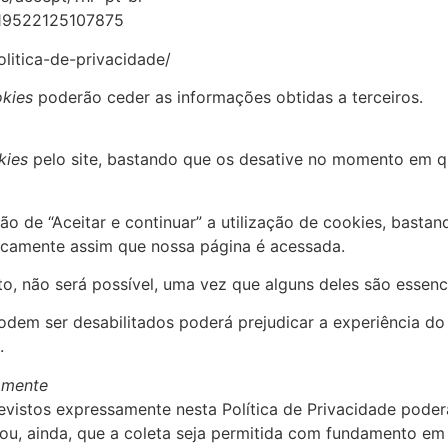
519522125107875
olitica-de-privacidade/
kies
poderão ceder as informações obtidas a terceiros.
kies
pelo site, bastando que os desative no momento em qu
pção de “Aceitar e continuar” a utilização de cookies, bast
icamente assim que nossa página é acessada.
to, não será possível, uma vez que alguns deles são essenc
dem ser desabilitados poderá prejudicar a experiência do 
.
amente
evistos expressamente nesta Política de Privacidade poder
u, ainda, que a coleta seja permitida com fundamento em o