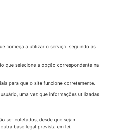
e começa a utilizar o serviço, seguindo as
ando que selecione a opção correspondente na
iais para que o site funcione corretamente.
usuário, uma vez que informações utilizadas
ão ser coletados, desde que sejam
utra base legal prevista em lei.