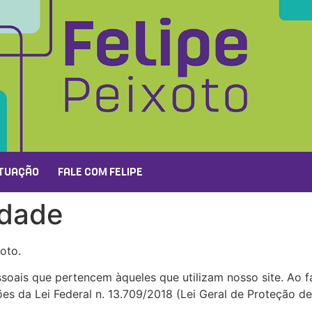
TUAÇÃO
FALE COM FELIPE
idade
oto.
soais que pertencem àqueles que utilizam nosso site. Ao 
es da Lei Federal n. 13.709/2018 (Lei Geral de Proteção d