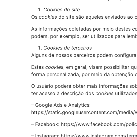
Cookies do
site
Os
cookies
do site são aqueles enviados ao c
As informações coletadas por meio destes
c
podem, por exemplo, ser utilizados para lem
Cookies de terceiros
Alguns de nossos parceiros podem configur
Estes
cookies
, em geral, visam possibilitar 
forma personalizada, por meio da obtenção d
O usuário poderá obter mais informações so
ter acesso à descrição dos
cookies
utilizado
– Google Ads e Analytics:
https://static.googleusercontent.com/media/
– Facebook: https://www.facebook.com/polic
– Instagram: https://www.instagram.com/term