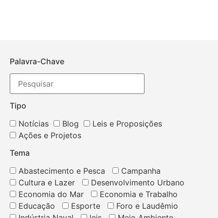
Palavra-Chave
Tipo
Notícias
Blog
Leis e Proposições
Ações e Projetos
Tema
Abastecimento e Pesca
Campanha
Cultura e Lazer
Desenvolvimento Urbano
Economia do Mar
Economia e Trabalho
Educação
Esporte
Foro e Laudêmio
Indústria Naval
leis
Meio Ambiente