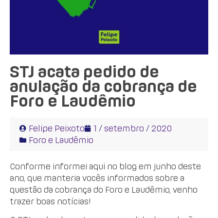
STJ acata pedido de
anulação da cobrança de
Foro e Laudêmio
Felipe Peixoto
1 / setembro / 2020
Foro e Laudêmio
Conforme informei aqui no blog em junho deste
ano, que manteria vocês informados sobre a
questão da cobrança do Foro e Laudêmio, venho
trazer boas notícias!