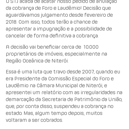
O STJ acaba de acatar nosso pedido de anulação
da cobrança de Foro e Laudêmio! Decisão que
aguardávamos julgamento desde fevereiro de
2018. Com isso, todos terão a chance de
apresentar a impugnação e a possibilidade de
cancelar de forma definitiva a cobrança.
A decisão vai beneficiar cerca de
10.000
proprietários de imóveis, especialmente na
Região Oceânica de Niterói.
Essa é uma luta que travo desde 2007, quando eu
era Presidente da Comissão Especial do Foro e
Laudêmio na Câmara Municipal de Niterói, e
apresentei um relatório com as irregularidades na
demarcação da Secretaria de Patrimônio da União,
que, por conta disso, suspendeu a cobrança no
estado. Mas, algum tempo depois, muitos
voltaram a ser cobrados.