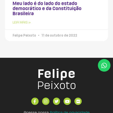
Meu lado é do lado do estado
democrático e da Constituição
Brasileira
LEIA MAIS »
Felipe Peixoto
11 de outubro de 2022
Felipe
Peixoto
Acesse nossa
Política de privacidade