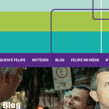
QUEM É FELIPE
NOTÍCIAS
BLOG
FELIPE NA MÍDIA
A
Blog