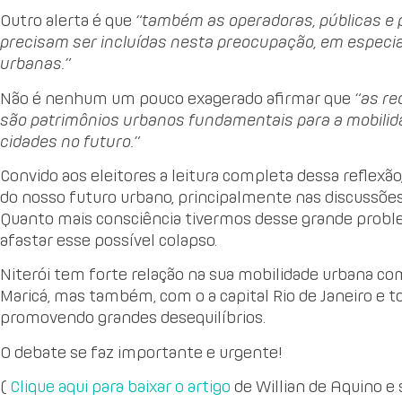
Outro alerta é que
“também as operadoras, públicas e pr
precisam ser incluídas nesta preocupação, em especia
urbanas.”
Não é nenhum um pouco exagerado afirmar que
“as re
são patrimônios urbanos fundamentais para a mobilid
cidades no futuro.”
Convido aos eleitores a leitura completa dessa reflexã
do nosso futuro urbano, principalmente nas discussões
Quanto mais consciência tivermos desse grande probl
afastar esse possível colapso.
Niterói tem forte relação na sua mobilidade urbana co
Maricá, mas também, com o a capital Rio de Janeiro e 
promovendo grandes desequilíbrios.
O debate se faz importante e urgente!
(
Clique aqui para baixar o artigo
de Willian de Aquino e 