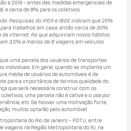
ção a 2019 – antes das medidas emergenciais de
, e cerca de 8% para os coletivos.
do. Pesquisas do IPEA e IBGE indicam que 25%
s para trabalhos em casa, então cerca de 30%
 da internet. As que adquiriram novos hábitos
ar em 3,5% a menos de 8 viagens em veículos
que uma parcela dos usuários de transportes
s individuais. Em geral, quando se implanta um
tura média de usuários de automóveis é da
nte para a importância de termos qualidade do
nça que será necessária construir com os
coletivos, uma parcela não é cativa e o usa por
niência, etc. Se houver uma motivação forte,
ção, muitos optarão pelo automóvel.
ropolitana do Rio de Janeiro – PDTU, entre
 viagens na Região Metropolitana do RJ, na