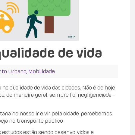
ualidade de vida
nto Urbano
,
Mobilidade
a qualidade de vida das cidades. Não é de hoje
te, de maneira geral, sempre foi negligenciada –
ana no nosso ir e vir pela cidade, percebemos
eja no transporte público.
 estudos estão sendo desenvolvidos e