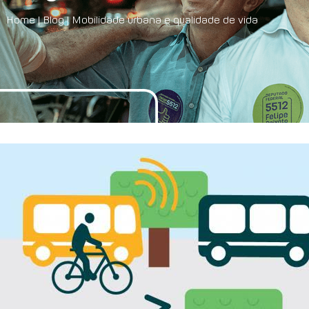
Home
|
Blog
|
Mobilidade urbana e qualidade de vida