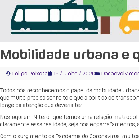
Mobilidade urbana e q
Felipe Peixoto
19 / junho / 2020
Desenvolvime
Todos nós reconhecemos o papel da mobilidade urbana n
que muito precisa ser feito e que a politica de transpor
longe da atenção que deveria ter.
Nós, aqui em Niterói, que temos uma relação metropolit
claramente essa realidade, seja nos engarrafamentos, s
Com o surgimento da Pandemia do Coronavírus, muitos