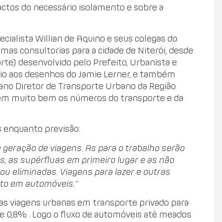
actos do necessário isolamento e sobre a
cialista Willian de Aquino e seus colegas do
gumas consultorias para a cidade de Niterói, desde
rte) desenvolvido pelo Prefeito, Urbanista e
oio aos desenhos do Jamie Lerner, e também
ano Diretor de Transporte Urbano da Região
ecem muito bem os números do transporte e da
s enquanto previsão:
 geração de viagens. As para o trabalho serão
 as supérfluas em primeiro lugar e as não
ou eliminadas. Viagens para lazer e outras
anto em automóveis.”
s viagens urbanas em transporte privado para
de 0,8% . Logo o fluxo de automóveis até meados