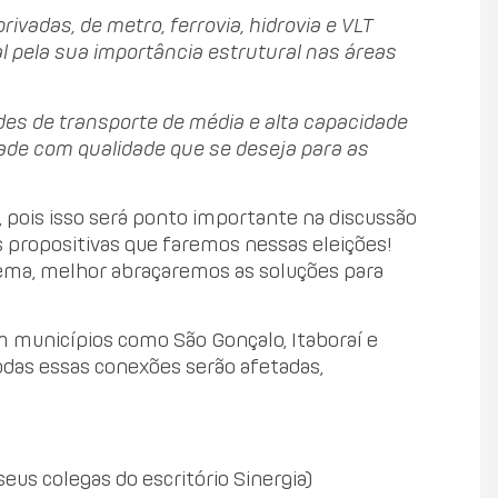
ivadas, de metro, ferrovia, hidrovia e VLT
l pela sua importância estrutural nas áreas
des de transporte de média e alta capacidade
ade com qualidade que se deseja para as
o, pois isso será ponto importante na discussão
 propositivas que faremos nessas eleições!
ema, melhor abraçaremos as soluções para
m municípios como São Gonçalo, Itaboraí e
todas essas conexões serão afetadas,
seus colegas do escritório Sinergia)