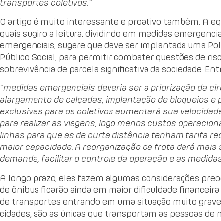
transportes coletivos.”
O artigo é muito interessante e proativo também. A e
quais sugiro a leitura, dividindo em medidas emergenci
emergenciais, sugere que deve ser implantada uma Pol
Público Social, para permitir combater questões de risc
sobrevivência de parcela significativa da sociedade. Ent
“medidas emergenciais deveria ser a priorização da ci
alargamento de calçadas, implantação de bloqueios e p
exclusivas para os coletivos aumentará sua velocidad
para realizar as viagens, logo menos custos operacion
linhas para que as de curta distância tenham tarifa r
maior capacidade. A reorganização da frota dará mais
demanda, facilitar o controle da operação e as medidas
A longo prazo, eles fazem algumas considerações pre
de ônibus ficarão ainda em maior dificuldade financeira
de transportes entrando em uma situação muito grave, 
cidades, são as únicas que transportam as pessoas de 