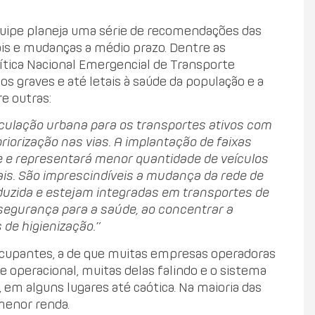
quipe planeja uma série de recomendações das
ais e mudanças a médio prazo. Dentre as
ítica Nacional Emergencial de Transporte
os graves e até letais à saúde da população e a
re outras:
rculação urbana para os transportes ativos com
riorização nas vias. A implantação de faixas
e e representará menor quantidade de veículos
ais. São imprescindíveis a mudança da rede de
eduzida e estejam integradas em transportes de
 segurança para a saúde, ao concentrar a
 de higienização.”
ocupantes, a de que muitas empresas operadoras
 e operacional, muitas delas falindo e o sistema
em alguns lugares até caótica. Na maioria das
menor renda.