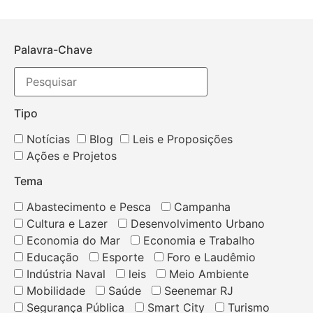
Palavra-Chave
Tipo
Notícias
Blog
Leis e Proposições
Ações e Projetos
Tema
Abastecimento e Pesca
Campanha
Cultura e Lazer
Desenvolvimento Urbano
Economia do Mar
Economia e Trabalho
Educação
Esporte
Foro e Laudêmio
Indústria Naval
leis
Meio Ambiente
Mobilidade
Saúde
Seenemar RJ
Segurança Pública
Smart City
Turismo