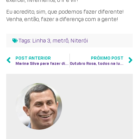
Eu acredito, sim, que podemos fazer diferente!
Venha, então, fazer a diferença com a gente!
Tags:
Linha 3
,
metrô
,
Niterói
POST ANTERIOR
PRÓXIMO POST
Marina Silva para fazer diferente
Outubro Rosa, todos na luta pela prevenção do câncer de mama