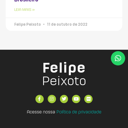
LEIA MAIS »
Felipe Peixoto
11 de outubro de 2022
Felipe
Peixoto
Acesse nossa
Política de privacidade