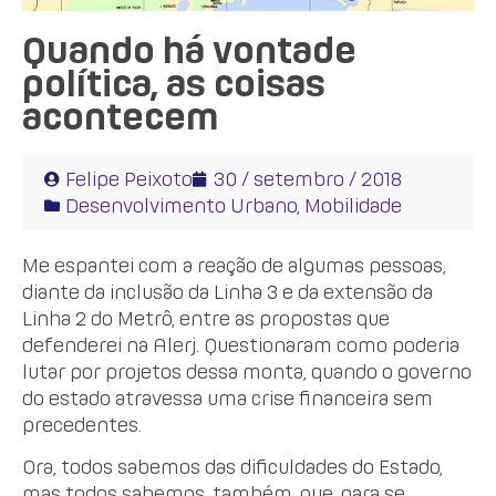
Quando há vontade
política, as coisas
acontecem
Felipe Peixoto
30 / setembro / 2018
Desenvolvimento Urbano
,
Mobilidade
Me espantei com a reação de algumas pessoas,
diante da inclusão da Linha 3 e da extensão da
Linha 2 do Metrô, entre as propostas que
defenderei na Alerj. Questionaram como poderia
lutar por projetos dessa monta, quando o governo
do estado atravessa uma crise financeira sem
precedentes.
Ora, todos sabemos das dificuldades do Estado,
mas todos sabemos, também, que, para se