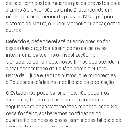
estado, com custos maiores que os previstos para
a Linha 3 e extensão da Linha 2, atendendo um
número muito menor de pessoas!? No próprio
sistema do Metrô, o Túnel Marcello Alencar, entre
outros.
Defendo e, defenderei até quando preciso for,
esses dois projetos, assim como as ciclovias
intermunicipais, a maior fiscalização no
transporte por ônibus, novas linhas que atendam
a real necessidade do usuário como a Niterói-
Barra da Tijuca e, tantos outros, que minorem as
dificuldades diárias na mobilidade da população.
O Estado não pode parar e, nós, não podemos
continuar, todos os dias, parados por horas
seguidas em engarrafamentos monstruosos. Se
nada for feito, acabaremos confinados no
quarteirão de nossas casas, sem a possibilidade de
exercer, livremente, o ir e vir!