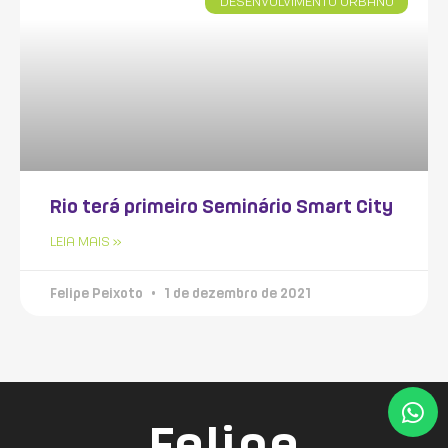
DESENVOLVIMENTO URBANO
Rio terá primeiro Seminário Smart City
LEIA MAIS »
Felipe Peixoto
1 de dezembro de 2021
Felipe