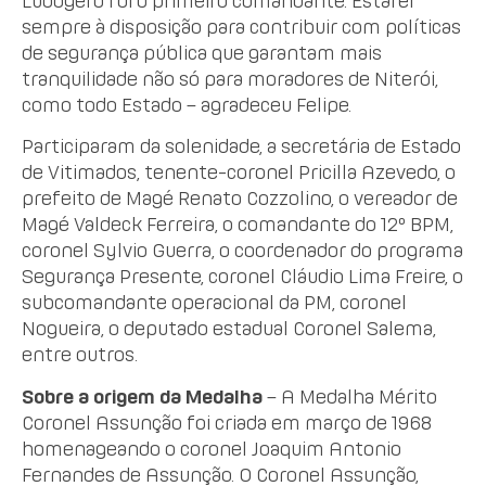
Ludogero foi o primeiro comandante. Estarei
sempre à disposição para contribuir com políticas
de segurança pública que garantam mais
tranquilidade não só para moradores de Niterói,
como todo Estado – agradeceu Felipe.
Participaram da solenidade, a secretária de Estado
de Vitimados, tenente-coronel Pricilla Azevedo, o
prefeito de Magé Renato Cozzolino, o vereador de
Magé Valdeck Ferreira, o comandante do 12º BPM,
coronel Sylvio Guerra, o coordenador do programa
Segurança Presente, coronel Cláudio Lima Freire, o
subcomandante operacional da PM, coronel
Nogueira, o deputado estadual Coronel Salema,
entre outros.
Sobre a origem da Medalha
– A Medalha Mérito
Coronel Assunção foi criada em março de 1968
homenageando o coronel Joaquim Antonio
Fernandes de Assunção. O Coronel Assunção,