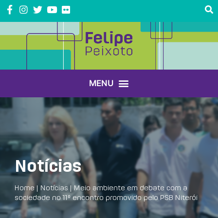
Notícias
Home
|
Notícias
|
Meio ambiente em debate com a
sociedade no 11º encontro promovido pelo PSB Niterói