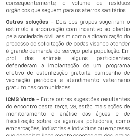
consequentemente, o volume de resíduos
orgânicos que seguem para os aterros sanitários.
Outras soluções
– Dois dos grupos sugeriram o
estímulo à arborização com incentivo ao plantio
pela sociedade civil, assim como a dinamização do
processo de solicitação de podas visando atender
à grande demanda do serviço pela população. Em
prol dos animais, alguns participantes
defenderam a implantação de um programa
efetivo de esterilização gratuita, campanha de
vacinação periódica e atendimento veterinário
gratuito nas comunidades.
ICMS Verde
– Entre outras sugestões resultantes
do encontro desta terça, 28, estão mais ações de
monitoramento e análise das águas e de
fiscalização sobre os agentes poluidores, como
embarcações, indústrias e indivíduos ou empresas
que despejam ilegalmente esgotos em rios, praias