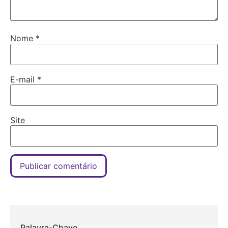
Nome
*
E-mail
*
Site
Palavra-Chave