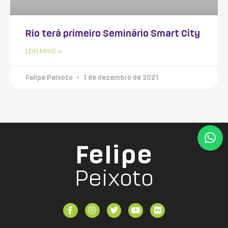
Rio terá primeiro Seminário Smart City
LEIA MAIS »
Felipe Peixoto
1 de dezembro de 2021
Felipe
Peixoto