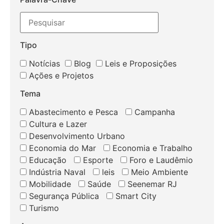
Tipo
Notícias
Blog
Leis e Proposições
Ações e Projetos
Tema
Abastecimento e Pesca
Campanha
Cultura e Lazer
Desenvolvimento Urbano
Economia do Mar
Economia e Trabalho
Educação
Esporte
Foro e Laudêmio
Indústria Naval
leis
Meio Ambiente
Mobilidade
Saúde
Seenemar RJ
Segurança Pública
Smart City
Turismo