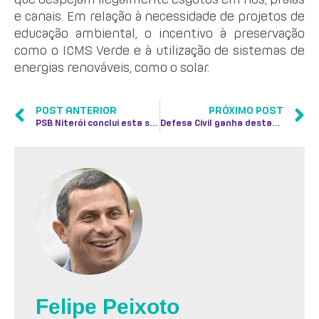
e canais. Em relação à necessidade de projetos de
educação ambiental, o incentivo à preservação
como o ICMS Verde e à utilização de sistemas de
energias renováveis, como o solar.
POST ANTERIOR
PRÓXIMO POST
PSB Niterói conclui esta semana primeira etapa de debates para a construção do programa de governo
Defesa Civil ganha destaque em reunião temática da construção do plano de governo do PSB Niterói
Felipe Peixoto