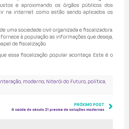
custos e aproximando os órgãos públicos dos
ir na internet como estão sendo aplicados os
e uma sociedade civil organizada e fiscalizadora.
fornece à população as informações que deseja,
el de fiscalização.
que essa fiscalização popular aconteça. Este é o
interação
,
moderno
,
Niterói do Futuro
,
política
,
PRÓXIMO POST
A saúde do século 21 precisa de soluções modernas