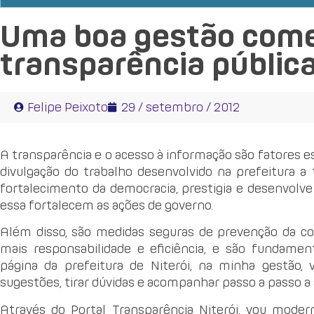
Uma boa gestão com
transparência públic
Felipe Peixoto
29 / setembro / 2012
A transparência e o acesso à informação são fatores e
divulgação do trabalho desenvolvido na prefeitura a
fortalecimento da democracia, prestigia e desenvolv
essa fortalecem as ações de governo.
Além disso, são medidas seguras de prevenção da co
mais responsabilidade e eficiência, e são fundamenta
página da prefeitura de Niterói, na minha gestão,
sugestões, tirar dúvidas e acompanhar passo a passo a 
Através do Portal Transparência Niterói, vou moder