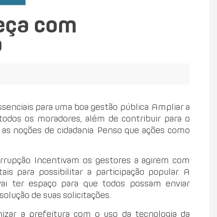
eça com
a
ssenciais para uma boa gestão pública. Ampliar a
 todos os moradores, além de contribuir para o
e as noções de cidadania. Penso que ações como
rrupção. Incentivam os gestores a agirem com
is para possibilitar a participação popular. A
 vai ter espaço para que todos possam enviar
solução de suas solicitações.
nizar a prefeitura com o uso da tecnologia da