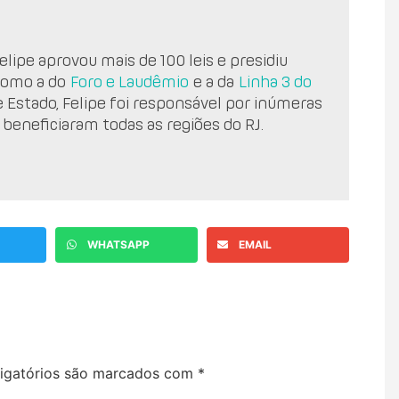
lipe aprovou mais de 100 leis e presidiu
como a do
Foro e Laudêmio
e a da
Linha 3 do
e Estado, Felipe foi responsável por inúmeras
 beneficiaram todas as regiões do RJ.
WHATSAPP
EMAIL
igatórios são marcados com
*