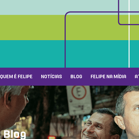
QUEM É FELIPE
NOTÍCIAS
BLOG
FELIPE NA MÍDIA
A
Blog