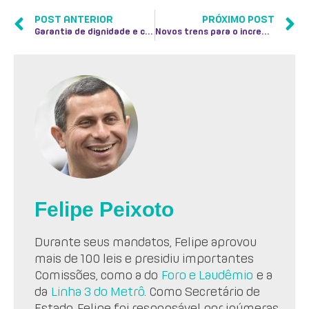
POST ANTERIOR
PRÓXIMO POST
Garantia de dignidade e cidadania aos moradores do Preventório
Novos trens para o incremento da nossa mobilidade
Felipe Peixoto
Durante seus mandatos, Felipe aprovou
mais de 100 leis e presidiu importantes
Comissões, como a do
Foro e Laudêmio
e a
da
Linha 3 do Metrô
. Como Secretário de
Estado, Felipe foi responsável por inúmeras