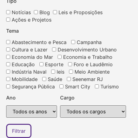
Tipo
Notícias
Blog
Leis e Proposições
Ações e Projetos
Tema
Abastecimento e Pesca
Campanha
Cultura e Lazer
Desenvolvimento Urbano
Economia do Mar
Economia e Trabalho
Educação
Esporte
Foro e Laudêmio
Indústria Naval
leis
Meio Ambiente
Mobilidade
Saúde
Seenemar RJ
Segurança Pública
Smart City
Turismo
Ano
Cargo