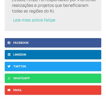
realizações e projetos que beneficiaram
todas as regiões do RJ.
Leia mais sobre Felipe
FACEBOOK
LINKEDIN
TWITTER
WHATSAPP
EMAIL