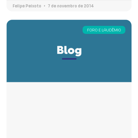
Felipe Peixoto
7 de novembro de 2014
FORO E LAUDÊMIO