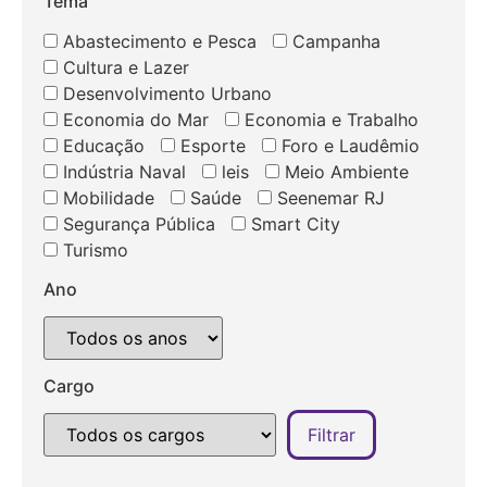
Tema
Abastecimento e Pesca
Campanha
Cultura e Lazer
Desenvolvimento Urbano
Economia do Mar
Economia e Trabalho
Educação
Esporte
Foro e Laudêmio
Indústria Naval
leis
Meio Ambiente
Mobilidade
Saúde
Seenemar RJ
Segurança Pública
Smart City
Turismo
Ano
Cargo