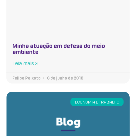
Minha atuação em defesa do meio
ambiente
Leia mais »
Felipe Peixoto
6 de junho de 2018
ECONOMIA E TRABALHO