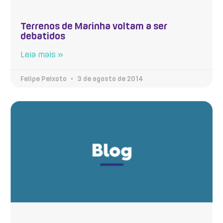
Terrenos de Marinha voltam a ser
debatidos
Leia mais »
Felipe Peixoto
3 de agosto de 2014