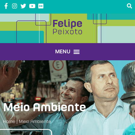
Meio Ambiente
Home
|
Meio Ambiente