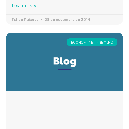
Leia mais »
Felipe Peixoto
28 de novembro de 2014
ECONOMIA E TRABALHO