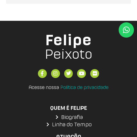
Felipe
Peixoto
Acesse nossa
Política de privacidade
QUEM É FELIPE
Biografia
Linha do Tempo
ATUAÇÃO