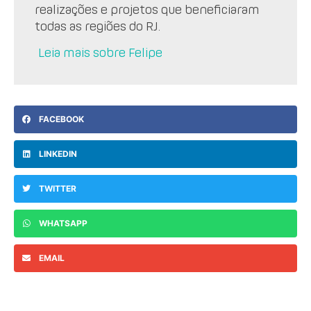
realizações e projetos que beneficiaram
todas as regiões do RJ.
Leia mais sobre Felipe
FACEBOOK
LINKEDIN
TWITTER
WHATSAPP
EMAIL