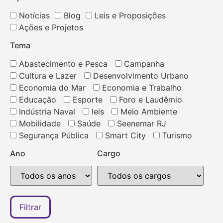
Notícias
Blog
Leis e Proposições
Ações e Projetos
Tema
Abastecimento e Pesca
Campanha
Cultura e Lazer
Desenvolvimento Urbano
Economia do Mar
Economia e Trabalho
Educação
Esporte
Foro e Laudêmio
Indústria Naval
leis
Meio Ambiente
Mobilidade
Saúde
Seenemar RJ
Segurança Pública
Smart City
Turismo
Ano
Cargo