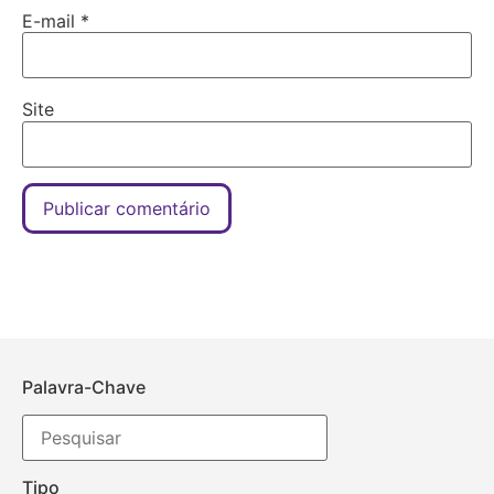
E-mail
*
Site
Palavra-Chave
Tipo