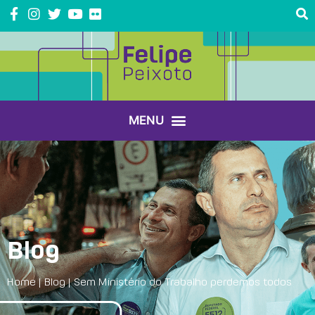
Blog
Home
|
Blog
|
Sem Ministério do Trabalho perdemos todos