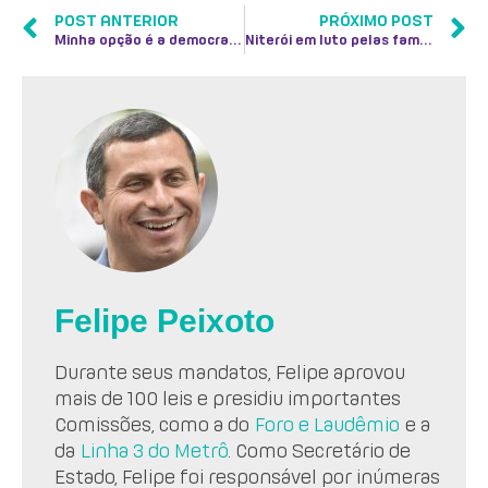
POST ANTERIOR
PRÓXIMO POST
Minha opção é a democracia
Niterói em luto pelas famílias da Boa Esperança
Felipe Peixoto
Durante seus mandatos, Felipe aprovou
mais de 100 leis e presidiu importantes
Comissões, como a do
Foro e Laudêmio
e a
da
Linha 3 do Metrô
. Como Secretário de
Estado, Felipe foi responsável por inúmeras