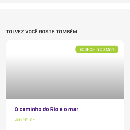
TALVEZ VOCÊ GOSTE TAMBÉM
ECONOMIA DO MAR
O caminho do Rio é o mar
LEIA MAIS »