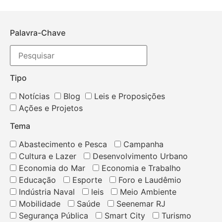
Palavra-Chave
Tipo
Notícias
Blog
Leis e Proposições
Ações e Projetos
Tema
Abastecimento e Pesca
Campanha
Cultura e Lazer
Desenvolvimento Urbano
Economia do Mar
Economia e Trabalho
Educação
Esporte
Foro e Laudêmio
Indústria Naval
leis
Meio Ambiente
Mobilidade
Saúde
Seenemar RJ
Segurança Pública
Smart City
Turismo