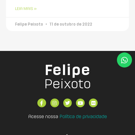
LEIA MAIS »
Felipe Peixoto
11 de outubro de 2022
Felipe
Peixoto
Acesse nossa
Política de privacidade