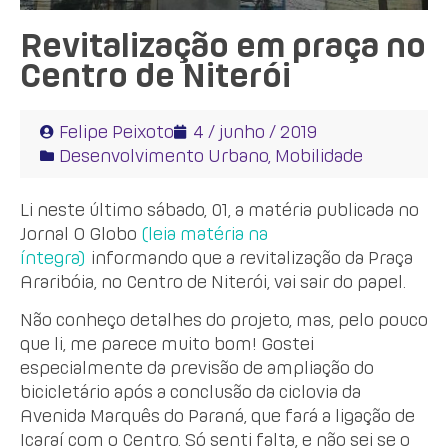
Revitalização em praça no
Centro de Niterói
Felipe Peixoto
4 / junho / 2019
Desenvolvimento Urbano
,
Mobilidade
Li neste último sábado, 01, a matéria publicada no
Jornal O Globo
(leia matéria na
íntegra)
informando que a revitalização da Praça
Araribóia, no Centro de Niterói, vai sair do papel.
Não conheço detalhes do projeto, mas, pelo pouco
que li, me parece muito bom! Gostei
especialmente da previsão de ampliação do
bicicletário após a conclusão da ciclovia da
Avenida Marquês do Paraná, que fará a ligação de
Icaraí com o Centro. Só senti falta, e não sei se o