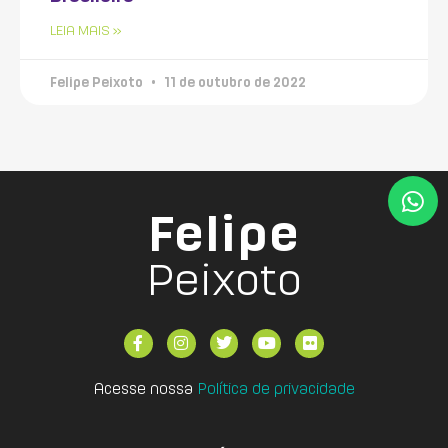
LEIA MAIS »
Felipe Peixoto
11 de outubro de 2022
Felipe
Peixoto
Acesse nossa
Política de privacidade