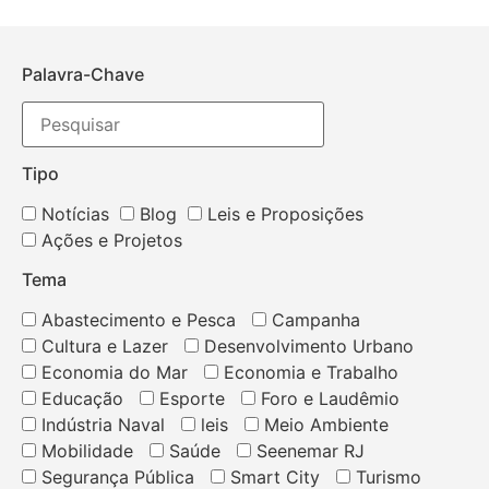
Palavra-Chave
Tipo
Notícias
Blog
Leis e Proposições
Ações e Projetos
Tema
Abastecimento e Pesca
Campanha
Cultura e Lazer
Desenvolvimento Urbano
Economia do Mar
Economia e Trabalho
Educação
Esporte
Foro e Laudêmio
Indústria Naval
leis
Meio Ambiente
Mobilidade
Saúde
Seenemar RJ
Segurança Pública
Smart City
Turismo