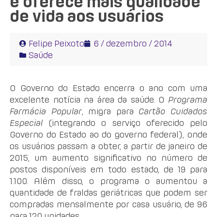
e oferece mais qualidade
de vida aos usuários
Felipe Peixoto
6 / dezembro / 2014
Saúde
O Governo do Estado encerra o ano com uma
excelente notícia na área da saúde. O
Programa
Farmácia Popular
, migra para
Cartão Cuidados
Especial
(integrando o serviço oferecido pelo
Governo do Estado ao do governo federal), onde
os usuários passam a obter, a partir de janeiro de
2015, um aumento significativo no número de
postos disponíveis em todo estado, de 19 para
1.100. Além disso, o programa o aumentou a
quantidade de fraldas geriátricas que podem ser
compradas mensalmente por casa usuário, de 96
para 120 unidades.