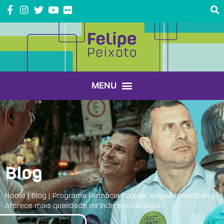
Blog
Home
|
Blog
|
Programa Farmácia Popular amplia benefícios e
oferece mais qualidade de vida aos usuários