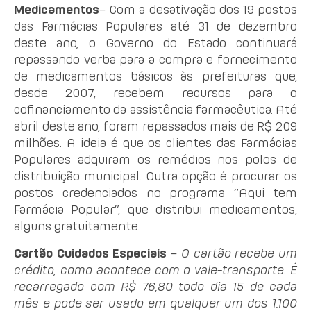
Medicamentos
– Com a desativação dos 19 postos
das Farmácias Populares até 31 de dezembro
deste ano, o Governo do Estado continuará
repassando verba para a compra e fornecimento
de medicamentos básicos às prefeituras que,
desde 2007, recebem recursos para o
cofinanciamento da assistência farmacêutica. Até
abril deste ano, foram repassados mais de R$ 209
milhões. A ideia é que os clientes das Farmácias
Populares adquiram os remédios nos polos de
distribuição municipal. Outra opção é procurar os
postos
credenciados no programa “Aqui tem
Farmácia Popular”, que distribui medicamentos,
alguns gratuitamente.
Cartão Cuidados Especiais
–
O cartão recebe um
crédito, como acontece com o vale-transporte. É
recarregado com R$ 76,80 todo dia 15 de cada
mês e pode ser usado em qualquer um dos 1.100