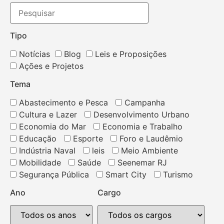
Tipo
Notícias
Blog
Leis e Proposições
Ações e Projetos
Tema
Abastecimento e Pesca
Campanha
Cultura e Lazer
Desenvolvimento Urbano
Economia do Mar
Economia e Trabalho
Educação
Esporte
Foro e Laudêmio
Indústria Naval
leis
Meio Ambiente
Mobilidade
Saúde
Seenemar RJ
Segurança Pública
Smart City
Turismo
Ano
Cargo