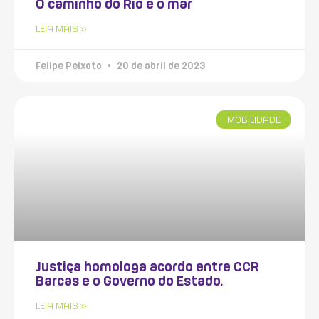
O caminho do Rio é o mar
LEIA MAIS »
Felipe Peixoto
20 de abril de 2023
MOBILIDADE
Justiça homologa acordo entre CCR
Barcas e o Governo do Estado.
LEIA MAIS »