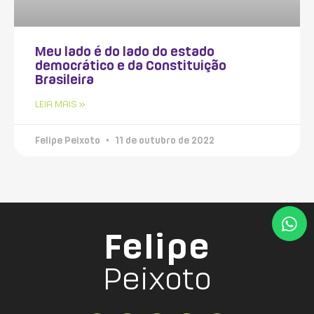
Meu lado é do lado do estado
democrático e da Constituição
Brasileira
LEIA MAIS »
Felipe Peixoto
11 de outubro de 2022
Felipe
Peixoto