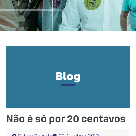
Não é só por 20 centavos
Felipe Peixoto
23 / junho / 2013