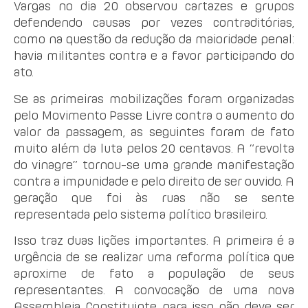
Vargas no dia 20 observou cartazes e grupos
defendendo causas por vezes contraditórias,
como na questão da redução da maioridade penal:
havia militantes contra e a favor participando do
ato.
Se as primeiras mobilizações foram organizadas
pelo Movimento Passe Livre contra o aumento do
valor da passagem, as seguintes foram de fato
muito além da luta pelos 20 centavos. A “revolta
do vinagre” tornou-se uma grande manifestação
contra a impunidade e pelo direito de ser ouvido. A
geração que foi às ruas não se sente
representada pelo sistema político brasileiro.
Isso traz duas lições importantes. A primeira é a
urgência de se realizar uma reforma política que
aproxime de fato a população de seus
representantes. A convocação de uma nova
Assembleia Constituinte para isso não deve ser