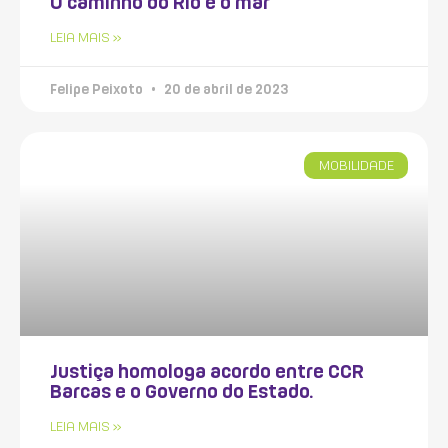
O caminho do Rio é o mar
LEIA MAIS »
Felipe Peixoto
20 de abril de 2023
MOBILIDADE
Justiça homologa acordo entre CCR
Barcas e o Governo do Estado.
LEIA MAIS »