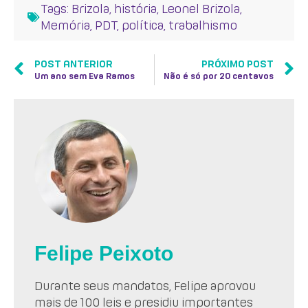
Tags:
Brizola
,
história
,
Leonel Brizola
,
Memória
,
PDT
,
política
,
trabalhismo
POST ANTERIOR
PRÓXIMO POST
Um ano sem Eva Ramos
Não é só por 20 centavos
Felipe Peixoto
Durante seus mandatos, Felipe aprovou
mais de 100 leis e presidiu importantes