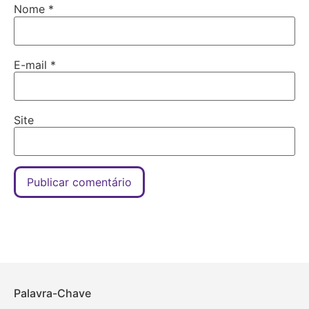
Nome
*
E-mail
*
Site
Palavra-Chave