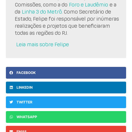
Comissões, como a do
Foro e Laudêmio
e a
da
Linha 3 do Metrô
. Como Secretário de
Estado, Felipe foi responsável por inúmeras
realizações e projetos que beneficiaram
todas as regiões do RJ.
Leia mais sobre Felipe
FACEBOOK
LINKEDIN
TWITTER
WHATSAPP
EMAIL