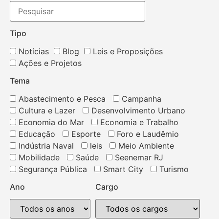
Tipo
Notícias
Blog
Leis e Proposições
Ações e Projetos
Tema
Abastecimento e Pesca
Campanha
Cultura e Lazer
Desenvolvimento Urbano
Economia do Mar
Economia e Trabalho
Educação
Esporte
Foro e Laudêmio
Indústria Naval
leis
Meio Ambiente
Mobilidade
Saúde
Seenemar RJ
Segurança Pública
Smart City
Turismo
Ano
Cargo