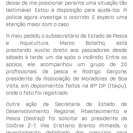
deixar de me posicionar perante uma situação tão
lastimável. Estou à disposição para ajudá-los. A
polícia agora investiga o ocorrido. E espero uma
atenção maior com o caso.
A meu pedido, o subsecretário de Estado de Pesca
e Aquicultura, Marco Botelho, está
prestando auxílio direto aos pescadores desde
sábado à tarde, um dia após o incêndio. Entre os
apoios, ele acompanhou um grupo de 20
profissionais da pesca e Rodrigo Garçone,
presidente da Associação de Moradores de Boa
Vista, em depoimentos feitos na 81ª DP (Itaipu),
onde o fato foi registrado.
Outra ação da Secretaria de Estado de
Desenvolvimento Regional, Abastecimento e
Pesca (Sedrap) foi solicitar ao presidente da
Colônia Z-7, Ilke Cristiano Branco Almeida, o
levantamento detalhado dos prejuízos para