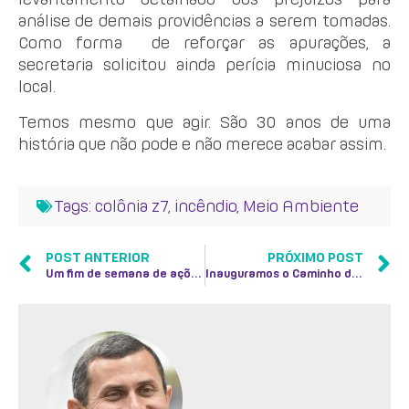
análise de demais providências a serem tomadas.
Como forma de reforçar as apurações, a
secretaria solicitou ainda perícia minuciosa no
local.
Temos mesmo que agir. São 30 anos de uma
história que não pode e não merece acabar assim.
Tags:
colônia z7
,
incêndio
,
Meio Ambiente
POST ANTERIOR
PRÓXIMO POST
Um fim de semana de ações
Inauguramos o Caminho do Futuro