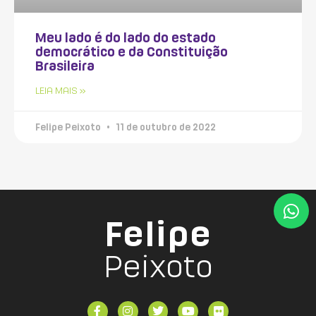
Meu lado é do lado do estado
democrático e da Constituição
Brasileira
LEIA MAIS »
Felipe Peixoto
11 de outubro de 2022
Felipe
Peixoto