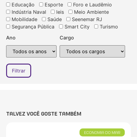
Educação
Esporte
Foro e Laudêmio
Indústria Naval
leis
Meio Ambiente
Mobilidade
Saúde
Seenemar RJ
Segurança Pública
Smart City
Turismo
Ano
Cargo
TALVEZ VOCÊ GOSTE TAMBÉM
ECONOMIA DO MAR