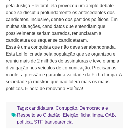
pela Justiça Eleitoral, ela provocou um amplo debate
onde se discutiu profundamente os antecedentes dos
candidatos. Inclusive, dentro dos partidos políticos. Em
muitas situações, candidatos que entendiam que
possivelmente seriam barrados, renunciaram à
candidatura ou sequer se candidataram.
Essa é uma conquista que não deve ser abandonada.
Esta Lei foi criada pela população que se organizou e
reuniu mais de 2 milhões de assinaturas e teve o ampla
divulgação nos veículos de comunicação. Precisamos
manter a pressão e garantir a validade da Ficha Limpa. A
sociedade já mostrou que não tolera mais os maus
políticos. É hora de renovar a Política!
Tags:
candidatura
,
Corrupção
,
Democracia e
Respeito ao Cidadão
,
Eleição
,
ficha limpa
,
OAB
,
política
,
STF
,
transparência