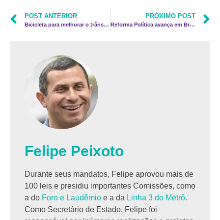
POST ANTERIOR
PRÓXIMO POST
Bicicleta para melhorar o trânsito de Niterói
Reforma Política avança em Brasília
Felipe Peixoto
Durante seus mandatos, Felipe aprovou mais de
100 leis e presidiu importantes Comissões, como
a do
Foro e Laudêmio
e a da
Linha 3 do Metrô
.
Como Secretário de Estado, Felipe foi