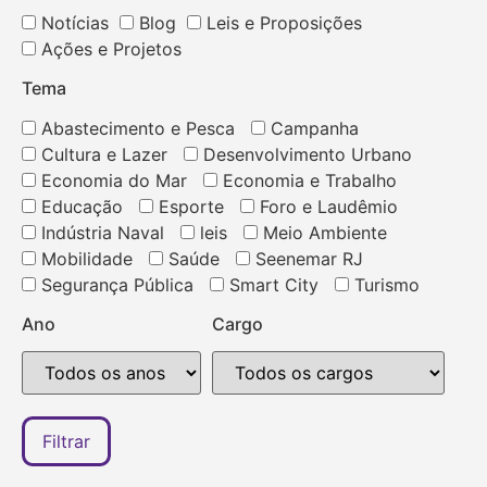
Notícias
Blog
Leis e Proposições
Ações e Projetos
Tema
Abastecimento e Pesca
Campanha
Cultura e Lazer
Desenvolvimento Urbano
Economia do Mar
Economia e Trabalho
Educação
Esporte
Foro e Laudêmio
Indústria Naval
leis
Meio Ambiente
Mobilidade
Saúde
Seenemar RJ
Segurança Pública
Smart City
Turismo
Ano
Cargo