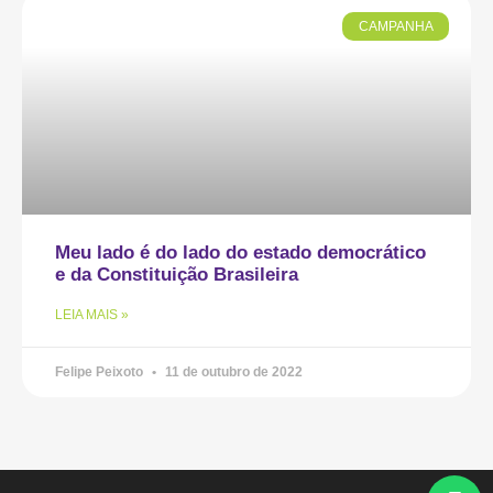
CAMPANHA
Meu lado é do lado do estado democrático
e da Constituição Brasileira
LEIA MAIS »
Felipe Peixoto
11 de outubro de 2022