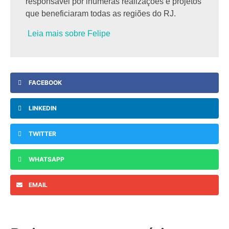
responsável por inúmeras realizações e projetos
que beneficiaram todas as regiões do RJ.
Leia mais sobre Felipe
FACEBOOK
LINKEDIN
TWITTER
WHATSAPP
EMAIL