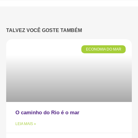
TALVEZ VOCÊ GOSTE TAMBÉM
ECONOMIA DO MAR
O caminho do Rio é o mar
LEIA MAIS »