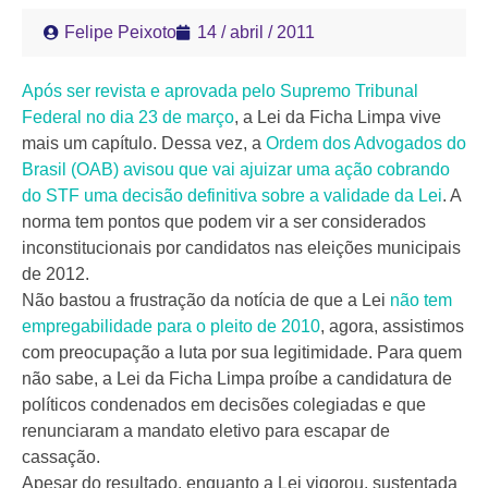
Felipe Peixoto
14 / abril / 2011
Após ser revista e aprovada pelo Supremo Tribunal
Federal no dia 23 de março
, a Lei da Ficha Limpa vive
mais um capítulo. Dessa vez, a
Ordem dos Advogados do
Brasil (OAB) avisou que vai ajuizar uma ação cobrando
do STF uma decisão definitiva sobre a validade da Lei
. A
norma tem pontos que podem vir a ser considerados
inconstitucionais por candidatos nas eleições municipais
de 2012.
Não bastou a frustração da notícia de que a Lei
não tem
empregabilidade para o pleito de 2010
, agora, assistimos
com preocupação a luta por sua legitimidade. Para quem
não sabe, a Lei da Ficha Limpa proíbe a candidatura de
políticos condenados em decisões colegiadas e que
renunciaram a mandato eletivo para escapar de
cassação.
Apesar do resultado, enquanto a Lei vigorou, sustentada