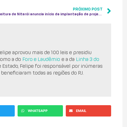
PRÓXIMO POST
Prefeitura de Niterói anuncia início da implantação de projeto cicloviário
lipe aprovou mais de 100 leis e presidiu
como a do
Foro e Laudêmio
e a da
Linha 3 do
e Estado, Felipe foi responsável por inúmeras
 beneficiaram todas as regiões do RJ.
WHATSAPP
EMAIL