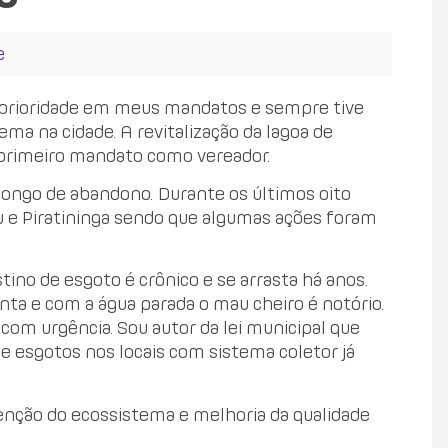
e
prioridade em meus mandatos e sempre tive
ma na cidade. A revitalização da lagoa de
 primeiro mandato como vereador.
longo de abandono. Durante os últimos oito
pu e Piratininga sendo que algumas ações foram
no de esgoto é crônico e se arrasta há anos.
ta e com a água parada o mau cheiro é notório.
om urgência. Sou autor da lei municipal que
de esgotos nos locais com sistema coletor já
nção do ecossistema e melhoria da qualidade