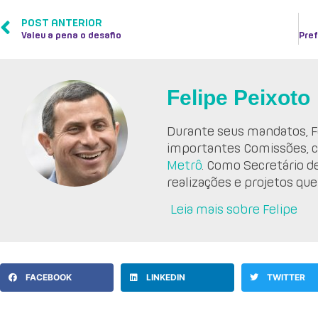
POST ANTERIOR
Valeu a pena o desafio
Felipe Peixoto
Durante seus mandatos, Fe
importantes Comissões, 
Metrô
. Como Secretário d
realizações e projetos que
Leia mais sobre Felipe
FACEBOOK
LINKEDIN
TWITTER