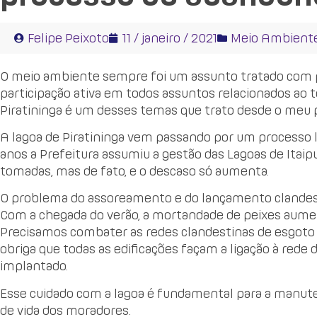
Felipe Peixoto
11 / janeiro / 2021
Meio Ambient
O meio ambiente sempre foi um assunto tratado com 
participação ativa em todos assuntos relacionados ao te
Piratininga é um desses temas que trato desde o meu
A lagoa de Piratininga vem passando por um processo 
anos a Prefeitura assumiu a gestão das Lagoas de Itai
tomadas, mas de fato, e o descaso só aumenta.
O problema do assoreamento e do lançamento clandesti
Com a chegada do verão, a mortandade de peixes aumen
Precisamos combater as redes clandestinas de esgoto c
obriga que todas as edificações façam a ligação à rede 
implantado.
Esse cuidado com a lagoa é fundamental para a manute
de vida dos moradores.