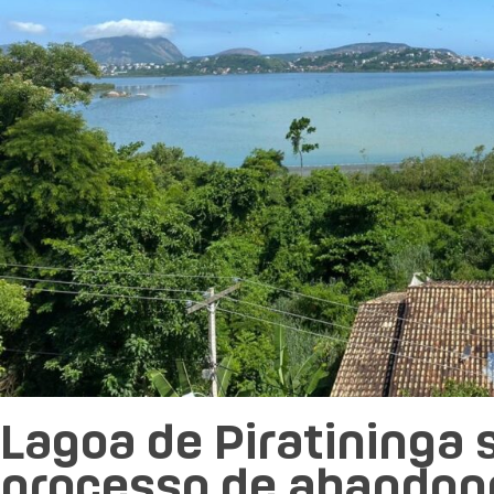
Lagoa de Piratininga 
processo de abandon