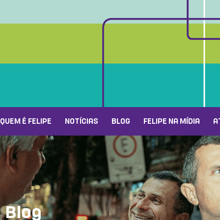
QUEM É FELIPE
NOTÍCIAS
BLOG
FELIPE NA MÍDIA
A
Blog