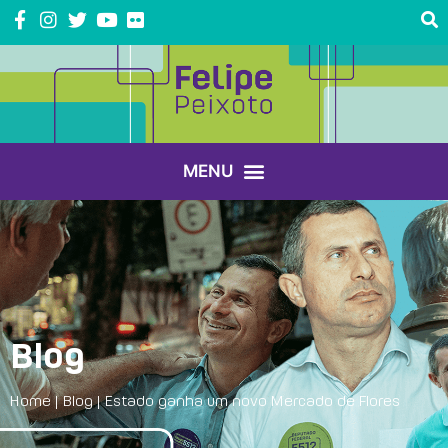
Blog
Home
|
Blog
|
Estado ganha um novo Mercado de Flores