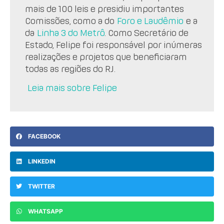
mais de 100 leis e presidiu importantes
Comissões, como a do
Foro e Laudêmio
e a
da
Linha 3 do Metrô
. Como Secretário de
Estado, Felipe foi responsável por inúmeras
realizações e projetos que beneficiaram
todas as regiões do RJ.
Leia mais sobre Felipe
FACEBOOK
LINKEDIN
TWITTER
WHATSAPP