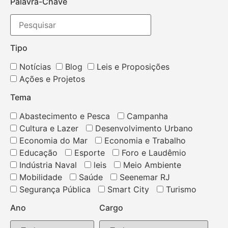
Palavra-Chave
Tipo
Notícias
Blog
Leis e Proposições
Ações e Projetos
Tema
Abastecimento e Pesca
Campanha
Cultura e Lazer
Desenvolvimento Urbano
Economia do Mar
Economia e Trabalho
Educação
Esporte
Foro e Laudêmio
Indústria Naval
leis
Meio Ambiente
Mobilidade
Saúde
Seenemar RJ
Segurança Pública
Smart City
Turismo
Ano
Cargo