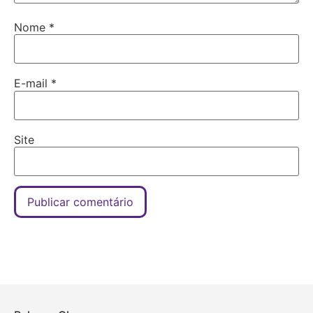
Nome
*
E-mail
*
Site