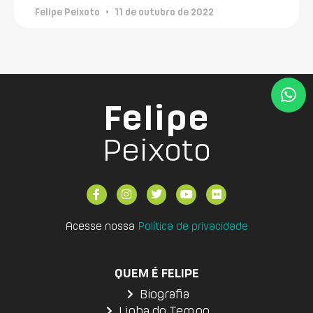
Felipe Peixoto
11 de outubro de 2022
Felipe
Peixoto
Acesse nossa
Política de privacidade
QUEM É FELIPE
Biografia
Linha do Tempo