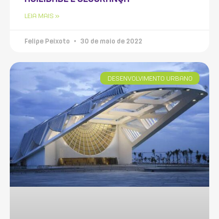
LEIA MAIS »
Felipe Peixoto
30 de maio de 2022
DESENVOLVIMENTO URBANO