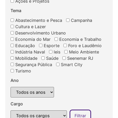
Ações e Projetos
Tema
Abastecimento e Pesca
Campanha
Cultura e Lazer
Desenvolvimento Urbano
Economia do Mar
Economia e Trabalho
Educação
Esporte
Foro e Laudêmio
Indústria Naval
leis
Meio Ambiente
Mobilidade
Saúde
Seenemar RJ
Segurança Pública
Smart City
Turismo
Ano
Cargo