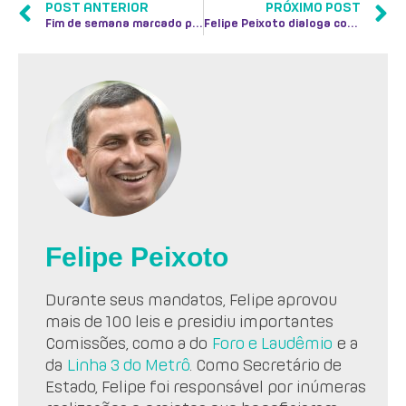
POST ANTERIOR
PRÓXIMO POST
Fim de semana marcado por caminhadas
Felipe Peixoto dialoga com segmento cristão e panfleta no Centro da cidade
Felipe Peixoto
Durante seus mandatos, Felipe aprovou
mais de 100 leis e presidiu importantes
Comissões, como a do
Foro e Laudêmio
e a
da
Linha 3 do Metrô
. Como Secretário de
Estado, Felipe foi responsável por inúmeras