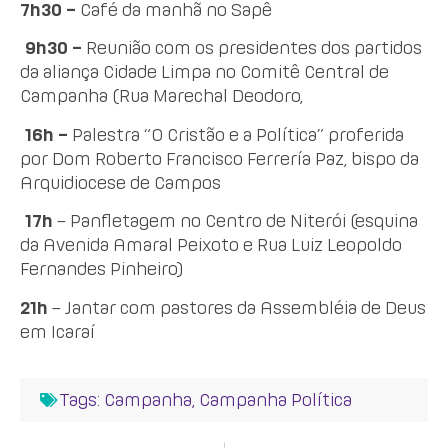
7h30 –
Café da manhã no Sapê
9h30 –
Reunião com os presidentes dos partidos
da aliança Cidade Limpa no Comitê Central de
Campanha (Rua Marechal Deodoro,
16h –
Palestra “O Cristão e a Política” proferida
por Dom Roberto Francisco Ferrería Paz, bispo da
Arquidiocese de Campos
17h
– Panfletagem no Centro de Niterói (esquina
da Avenida Amaral Peixoto e Rua Luiz Leopoldo
Fernandes Pinheiro)
21h
– Jantar com pastores da Assembléia de Deus
em Icaraí
Tags:
Campanha
,
Campanha Política