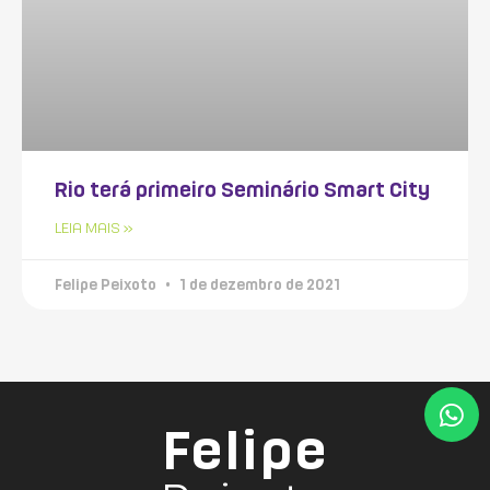
Rio terá primeiro Seminário Smart City
LEIA MAIS »
Felipe Peixoto
1 de dezembro de 2021
Felipe