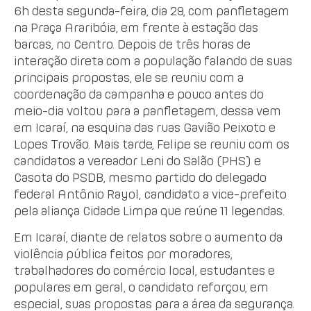
6h desta segunda-feira, dia 29, com panfletagem
na Praça Araribóia, em frente à estação das
barcas, no Centro. Depois de três horas de
interação direta com a população falando de suas
principais propostas, ele se reuniu com a
coordenação da campanha e pouco antes do
meio-dia voltou para a panfletagem, dessa vem
em Icaraí, na esquina das ruas Gavião Peixoto e
Lopes Trovão. Mais tarde, Felipe se reuniu com os
candidatos a vereador Leni do Salão (PHS) e
Casota do PSDB, mesmo partido do delegado
federal Antônio Rayol, candidato a vice-prefeito
pela aliança Cidade Limpa que reúne 11 legendas.
Em Icaraí, diante de relatos sobre o aumento da
violência pública feitos por moradores,
trabalhadores do comércio local, estudantes e
populares em geral, o candidato reforçou, em
especial, suas propostas para a área da segurança.