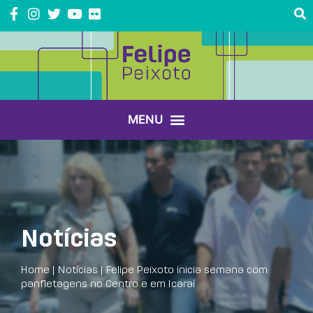
Notícias
Home
|
Notícias
|
Felipe Peixoto inicia semana com
panfletagens no Centro e em Icaraí