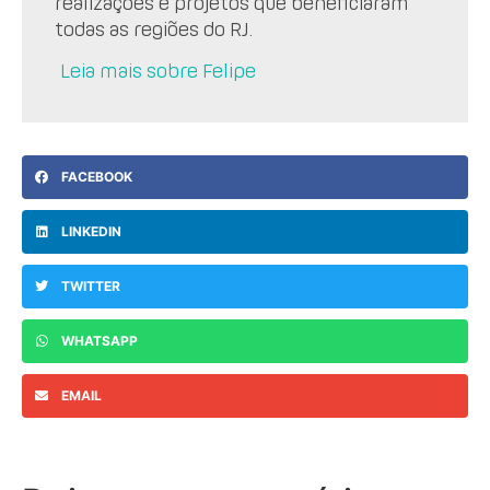
realizações e projetos que beneficiaram
todas as regiões do RJ.
Leia mais sobre Felipe
FACEBOOK
LINKEDIN
TWITTER
WHATSAPP
EMAIL