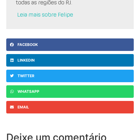
todas as regiões do RJ.
Leia mais sobre Felipe
FACEBOOK
LINKEDIN
TWITTER
WHATSAPP
EMAIL
Deixe um comentário