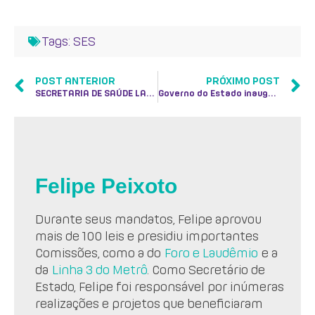
Tags:
SES
POST ANTERIOR
PRÓXIMO POST
SECRETARIA DE SAÚDE LANÇA CAMPANHA CONTRA SÍFILIS CONGÊNITA
Governo do Estado inaugura Clínica da Família em Barra Mansa
Felipe Peixoto
Durante seus mandatos, Felipe aprovou
mais de 100 leis e presidiu importantes
Comissões, como a do
Foro e Laudêmio
e a
da
Linha 3 do Metrô
. Como Secretário de
Estado, Felipe foi responsável por inúmeras
realizações e projetos que beneficiaram