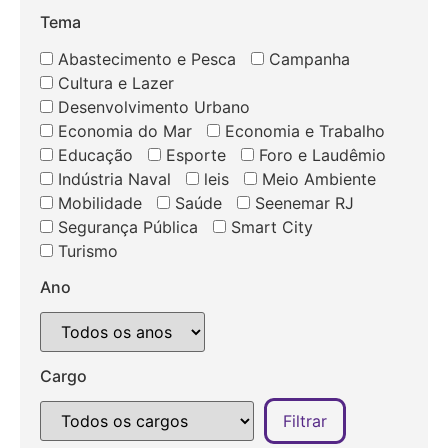
Tema
Abastecimento e Pesca
Campanha
Cultura e Lazer
Desenvolvimento Urbano
Economia do Mar
Economia e Trabalho
Educação
Esporte
Foro e Laudêmio
Indústria Naval
leis
Meio Ambiente
Mobilidade
Saúde
Seenemar RJ
Segurança Pública
Smart City
Turismo
Ano
Cargo