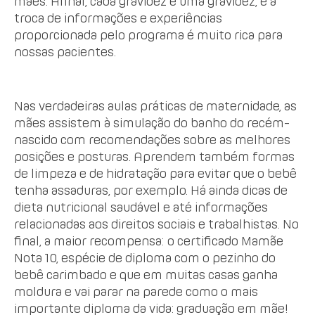
mães. Afinal, cada gravidez é uma gravidez, e a
troca de informações e experiências
proporcionada pelo programa é muito rica para
nossas pacientes.
Nas verdadeiras aulas práticas de maternidade, as
mães assistem à simulação do banho do recém-
nascido com recomendações sobre as melhores
posições e posturas. Aprendem também formas
de limpeza e de hidratação para evitar que o bebê
tenha assaduras, por exemplo. Há ainda dicas de
dieta nutricional saudável e até informações
relacionadas aos direitos sociais e trabalhistas. No
final, a maior recompensa: o certificado Mamãe
Nota 10, espécie de diploma com o pezinho do
bebê carimbado e que em muitas casas ganha
moldura e vai parar na parede como o mais
importante diploma da vida: graduação em mãe!