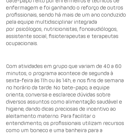
bate-papo feito por enfermeiros e técnicos de
enfermagem e foi ganhando o reforço de outros
profissionais, sendo há mais de um ano conduzido
pela equipe multidisciplinar integrada
por psicólogos, nutricionistas, fonoaudiólogos,
assistente social, fisioterapeutas e terapeutas
ocupacionais.
Com atividades em grupo que variam de 40 a 60
minutos, o programa acontece de segunda à
sexta-feira às 11h ou às 14h, e nos fins de semana
no horário da tarde. No bate-papo, a equipe
orienta, conversa e esclarece dúvidas sobre
diversos assuntos como alimentação saudável e
higiene, dando dicas preciosas de incentivo ao
aleitamento materno. Para facilitar o
entendimento, os profissionais utilizam recursos
como um boneco e uma banheira para a