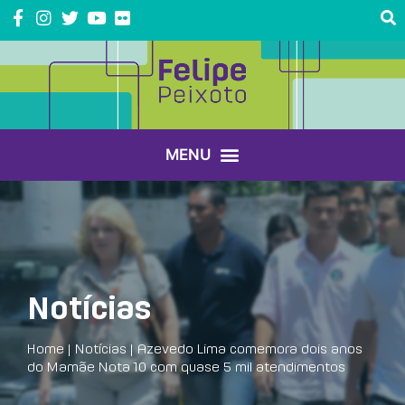
Notícias
Home
|
Notícias
|
Azevedo Lima comemora dois anos
do Mamãe Nota 10 com quase 5 mil atendimentos