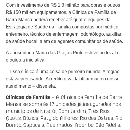
Com investimento de R$ 1,3 milhão para obras e outros
R$ 150 mil em equipamentos, a Clínica da Família de
Barra Mansa poderá receber até quatro equipes da
Estratégia de Saúde da Família compostas por médico,
enfermeiro, técnico de enfermagem, odontólogo, auxiliar
de saúde bucal, além de agentes comunitários de saúde.
A aposentada Maria das Graças Pinto esteve no local e
elogiou a iniciativa:
– Essa clínica é uma coisa de primeiro mundo. A região
estava precisando. Acredito q vai facilitar muito o nosso
atendimento – disse ela.
Clínicas da Família –
A Clínica da Família de Barra
Mansa se soma às 17 unidades já inauguradas nos
municípios de Niterói, Bom Jardim, Três Rios,
Quatis, Búzios, Paty do Alferes, Rio das Ostras, Rio
Bonito, Sapucaia, Queimados, Aperibé, São Fidélis,