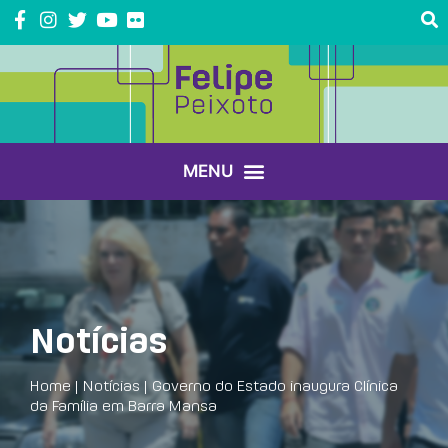
Notícias
Home
|
Notícias
|
Governo do Estado inaugura Clínica
da Família em Barra Mansa