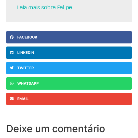
Leia mais sobre Felipe
FACEBOOK
LINKEDIN
TWITTER
WHATSAPP
EMAIL
Deixe um comentário