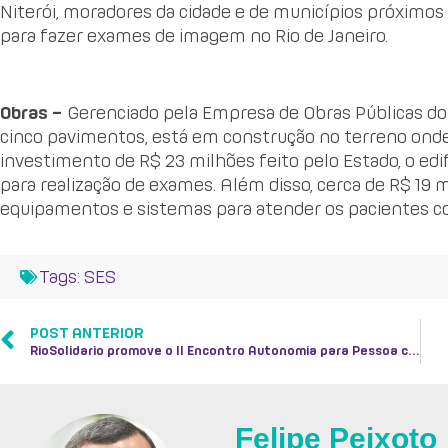
Niterói, moradores da cidade e de municípios próximos 
para fazer exames de imagem no Rio de Janeiro.
Obras –
Gerenciado pela Empresa de Obras Públicas do 
cinco pavimentos, está em construção no terreno onde
investimento de R$ 23 milhões feito pelo Estado, o edif
para realização de exames. Além disso, cerca de R$ 19 
equipamentos e sistemas para atender os pacientes c
Tags:
SES
POST ANTERIOR
RioSolidario promove o II Encontro Autonomia para Pessoa com Deficiência
Felipe Peixoto