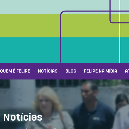
QUEM É FELIPE
NOTÍCIAS
BLOG
FELIPE NA MÍDIA
A
Notícias