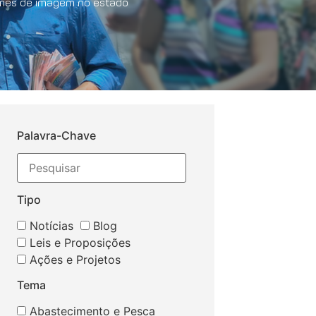
xames de imagem no estado
Palavra-Chave
Tipo
Notícias
Blog
Leis e Proposições
Ações e Projetos
Tema
Abastecimento e Pesca