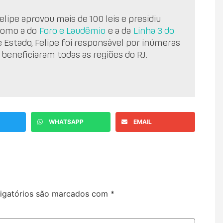
lipe aprovou mais de 100 leis e presidiu
como a do
Foro e Laudêmio
e a da
Linha 3 do
e Estado, Felipe foi responsável por inúmeras
 beneficiaram todas as regiões do RJ.
WHATSAPP
EMAIL
igatórios são marcados com
*