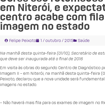
em Niterói, e expecta
centro acabe com fil
imagem no estado
Felipe Peixoto
1 / outubro / 2015
Saúde
Na manhã desta quinta-feira (01/10), Secretário de esta
que deve ser inaugurada até o final de 2016
Em visita às obras do segundo Centro de Diagnóstico p
Imagem II – em Niterói, na manhã desta quinta-feira (01
Peixoto, declarou que a nova unidade será fundamental
imagens no estado.
– Não haverá mais fila para os exames de imagem no Ri