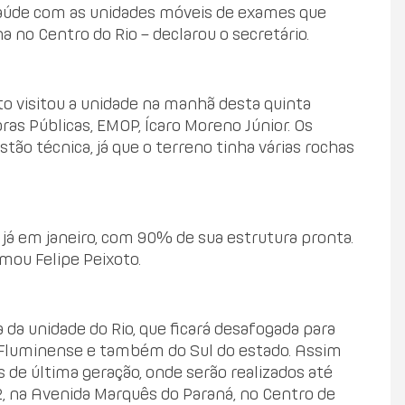
 Saúde com as unidades móveis de exames que
 no Centro do Rio – declarou o secretário.
to visitou a unidade na manhã desta quinta
s Públicas, EMOP, Ícaro Moreno Júnior. Os
tão técnica, já que o terreno tinha várias rochas
é já em janeiro, com 90% de sua estrutura pronta.
rmou Felipe Peixoto.
da unidade do Rio, que ficará desafogada para
 Fluminense e também do Sul do estado. Assim
 de última geração, onde serão realizados até
, na Avenida Marquês do Paraná, no Centro de