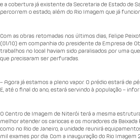
e a cobertura já existente da Secretaria de Estado de
percorrem o estado, além do Rio Imagem que já funciona
Com as obras retomadas nos últimos dias, Felipe Peixo
(01/10) em companhia do presidente da Empresa de Obra
trabalhos no local haviam sido paralisados por uma ques
que precisaram ser perfuradas.
– Agora já estamos a pleno vapor. O prédio estará de p
E, até o final do ano, estará servindo à população – info
O Centro de Imagem de Niterói terá a mesma estrutura 
melhor atender os cariocas e os moradores da Baixada
como no Rio de Janeiro, a unidade reunirá equipamentos
mil exames por dia. Com a inauguração do Rio Imagem 2