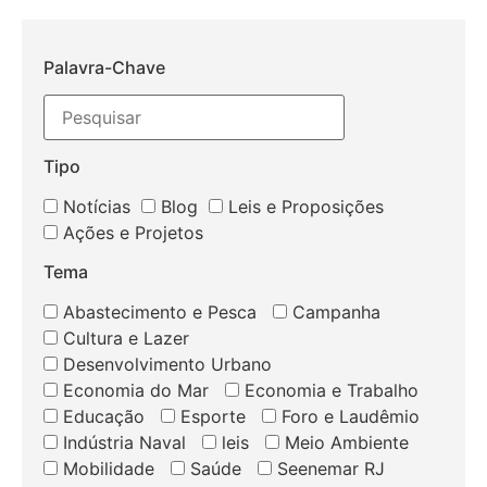
Palavra-Chave
Tipo
Notícias
Blog
Leis e Proposições
Ações e Projetos
Tema
Abastecimento e Pesca
Campanha
Cultura e Lazer
Desenvolvimento Urbano
Economia do Mar
Economia e Trabalho
Educação
Esporte
Foro e Laudêmio
Indústria Naval
leis
Meio Ambiente
Mobilidade
Saúde
Seenemar RJ