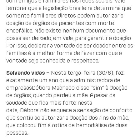
com amigos e familiares nas redes sociais. Vale
lembrar que a legislação brasileira determina que
somente familiares diretos podem autorizar a
doação de órgãos de pacientes com morte
encefálica. Não existe nenhum documento que
possa ser deixado, em vida, para garantir a doação.
Por isso, declarar a vontade de ser doador entre as
famílias é a melhor forma de fazer com que a
vontade seja conhecida e respeitada.
Salvando vidas –
Nesta terça-feira (30/6), faz
exatamente um ano que a administradora de
empresasDébora Machado disse “sim” à doação
de órgãos, quando perdeu a mãe. Apesar da
saudade que fica mais forte nesta
data, Débora não esquece a sensação de conforto
que sentiu ao autorizar a doação dos rins da mãe,
que colocou fim à rotina de hemodiálise de duas
pessoas.