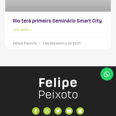
Rio terá primeiro Seminário Smart City
LEIA MAIS »
Felipe Peixoto
1 de dezembro de 2021
Felipe
Peixoto