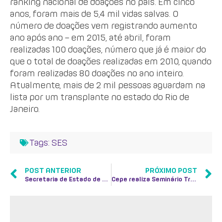
ranking nacional de doações no país. Em cinco
anos, foram mais de 5,4 mil vidas salvas. O
número de doações vem registrando aumento
ano após ano – em 2015, até abril, foram
realizadas 100 doações, número que já é maior do
que o total de doações realizadas em 2010, quando
foram realizadas 80 doações no ano inteiro.
Atualmente, mais de 2 mil pessoas aguardam na
lista por um transplante no estado do Rio de
Janeiro.
Tags:
SES
POST ANTERIOR
PRÓXIMO POST
Secretaria de Estado de Saúde participa de mais edição do programa Fale com a Gente
Cepe realiza Seminário Trabalho e Longevidade: o que muda para trabalhadores, pesquisadores e empresas