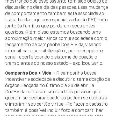
mostrando que esse assunto tem sido objeto de
discussão no dia a dia das pessoas. Essa mudança
de comportamento também está associada ao
trabalho das equipes especializadas do PET, feito
junto às famílias que perderam seus entes
queridos. Além disso, estamos buscando uma
aproximação maior ainda com a sociedade com o
lançamento da campanha Doe + Vida, visando
intensificar a sensibilização e, por conseguinte,
seguir aperfeiçoando o sistema de doação e
transplantes do nosso estado – explicou Sarlo.
Campanha Doe + Vida –
A campanha busca
incentivar a sociedade a discutir o tema doação de
órgãos. Lançada no último dia 26 de abril, a
Doe+Vida conta um site onde as pessoas que
querem se declarar doadoras podem se cadastrar
e imprimir seu cartão virtual. Ao fazer o cadastro,
também é possível incluir foto e compartilhar