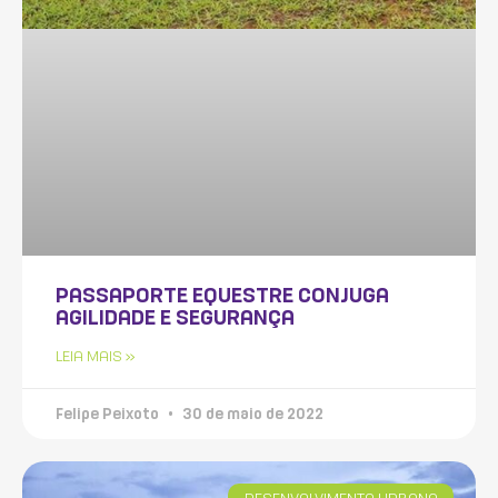
PASSAPORTE EQUESTRE CONJUGA
AGILIDADE E SEGURANÇA
LEIA MAIS »
Felipe Peixoto
30 de maio de 2022