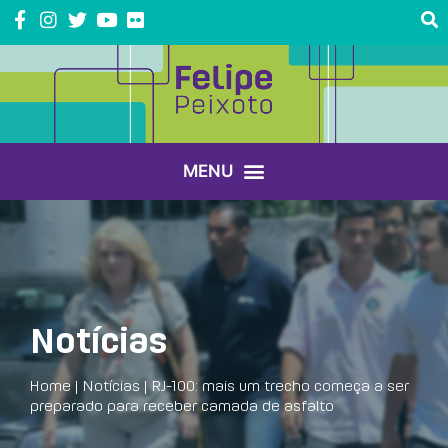
Notícias
Home
|
Notícias
|
RJ-100: mais um trecho começa a ser
preparado para receber camada de asfalto