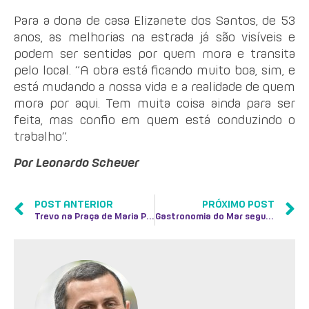
Para a dona de casa Elizanete dos Santos, de 53
anos, as melhorias na estrada já são visíveis e
podem ser sentidas por quem mora e transita
pelo local. “A obra está ficando muito boa, sim, e
está mudando a nossa vida e a realidade de quem
mora por aqui. Tem muita coisa ainda para ser
feita, mas confio em quem está conduzindo o
trabalho”.
Por Leonardo Scheuer
POST ANTERIOR
PRÓXIMO POST
Trevo na Praça de Maria Paula recebe primeira camada de asfalto
Gastronomia do Mar segue atraindo adeptos da boa mesa em Niterói e no Rio