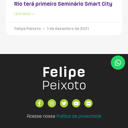
Rio terá primeiro Seminário Smart City
LEIA MAIS »
Felipe Peixoto
1 de dezembro de 2021
Felipe
Peixoto
Acesse nossa
Política de privacidade