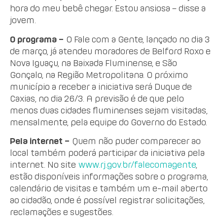
hora do meu bebê chegar. Estou ansiosa – disse a
jovem.
O programa –
O Fale com a Gente, lançado no dia 3
de março, já atendeu moradores de Belford Roxo e
Nova Iguaçu, na Baixada Fluminense, e São
Gonçalo, na Região Metropolitana. O próximo
município a receber a iniciativa será Duque de
Caxias, no dia 26/3. A previsão é de que pelo
menos duas cidades fluminenses sejam visitadas,
mensalmente, pela equipe do Governo do Estado.
Pela internet –
Quem não puder comparecer ao
local também poderá participar da iniciativa pela
internet. No site
www.rj.gov.br/falecomagente
,
estão disponíveis informações sobre o programa,
calendário de visitas e também um e-mail aberto
ao cidadão, onde é possível registrar solicitações,
reclamações e sugestões.