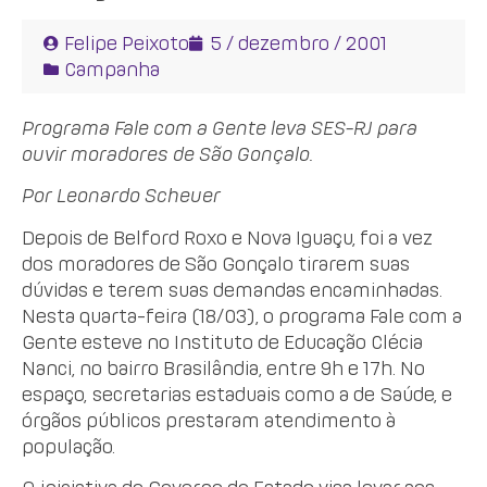
Felipe Peixoto
5 / dezembro / 2001
Campanha
Programa Fale com a Gente leva SES-RJ para
ouvir moradores de São Gonçalo.
Por Leonardo Scheuer
Depois de Belford Roxo e Nova Iguaçu, foi a vez
dos moradores de São Gonçalo tirarem suas
dúvidas e terem suas demandas encaminhadas.
Nesta quarta-feira (18/03), o programa Fale com a
Gente esteve no Instituto de Educação Clécia
Nanci, no bairro Brasilândia, entre 9h e 17h. No
espaço, secretarias estaduais como a de Saúde, e
órgãos públicos prestaram atendimento à
população.