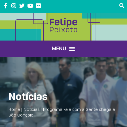
Notícias
Home
|
Notícias
|
Programa Fale com a Gente chega a
São Gonçalo