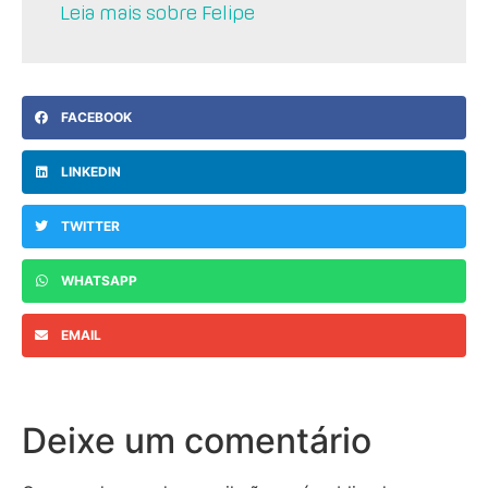
Leia mais sobre Felipe
FACEBOOK
LINKEDIN
TWITTER
WHATSAPP
EMAIL
Deixe um comentário