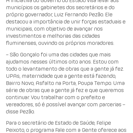
A iniciativa do Governo do Estado visa levar aos
municípios os gabinetes dos secretários e do
próprio governador, Luiz Fernando Pezão. Ele
destacou a importância de unir forças estaduais e
municipais, com objetivo de avançar nos
investimentos e melhorias das cidades
fluminenses, ouvindo os próprios moradores.
– São Gonçalo foi uma das cidades que mais
ajudamos nesses últimos oito anos. Estou com
todo o levantamento de obras que a gente já fez.
UPAs, maternidade que a gente está fazendo,
Bairro Novo, Asfalto na Porta, Poupa Tempo. Uma
série de obras que a gente já fez e que queremos
continuar. Vou trabalhar com o prefeito e
vereadores, só é possível avançar com parcerias –
disse Pezão.
Para o secretário de Estado de Saúde, Felipe
Peixoto, o programa Fale com a Gente oferece aos