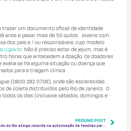
o trazer um documento oficial de identidade
 69 anos e pesar mais de 50 quilos. Jovens com
a dos pais e / ou responsáveis, cujo modelo
rj.gov.br
. Não é preciso estar de jejum, mas é
tro horas que antecedem a doação. Os doadores
 avalia se há alguma situação ou doença que
ados para a triagem clínica.
gue (0800 282 0708), onde são esclarecidas
 de coleta distribuídos pelo Rio de Janeiro. O
a todos os dias (inclusive sábados, domingos e
PRÓXIMO POST
Estado do Rio atinge recorde na autorização de famílias para doação de órgãos