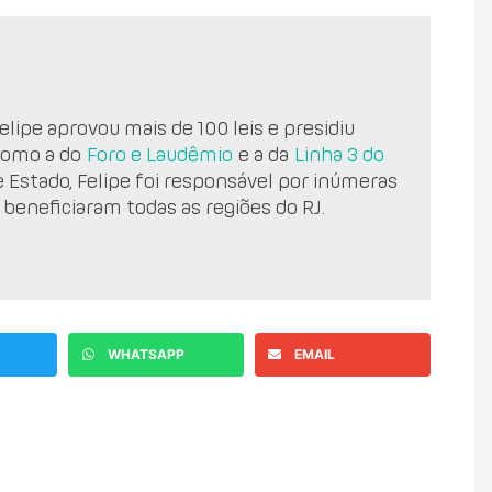
lipe aprovou mais de 100 leis e presidiu
como a do
Foro e Laudêmio
e a da
Linha 3 do
e Estado, Felipe foi responsável por inúmeras
 beneficiaram todas as regiões do RJ.
WHATSAPP
EMAIL