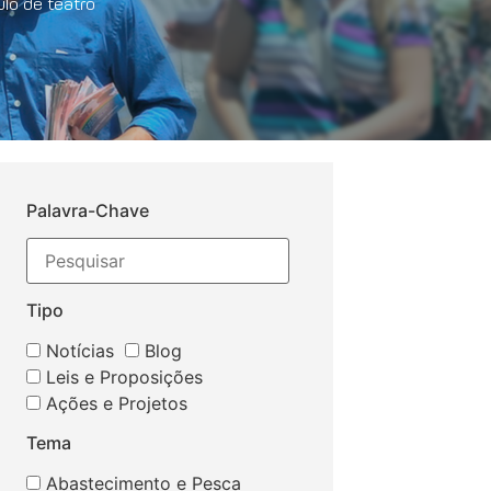
lo de teatro
Palavra-Chave
Tipo
Notícias
Blog
Leis e Proposições
Ações e Projetos
Tema
Abastecimento e Pesca