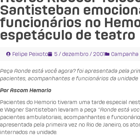
Santisteban emocion
funcionários no Hem
espetáculo de teatro
Felipe Peixoto
5 / dezembro / 2001
Campanha
Peça Aonde está você agora? foi apresentada pela pri
pacientes, acompanhantes e funcionários da unidade
Por Ascom Hemorio
Pacientes do Hemorio tiveram uma tarde especial nesta
e Wagner Santisteban levaram a peça
“Aonde está voc
pacientes ambulatoriais, acompanhantes e funcionários
apresentada pela primeira vez no Rio de Janeiro, os ato
internados na unidade.