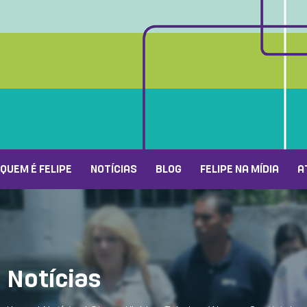
QUEM É FELIPE
NOTÍCIAS
BLOG
FELIPE NA MÍDIA
A
Notícias