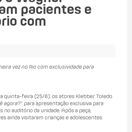
am pacientes e
orio com
meira vez no Rio com exclusividade para
 quinta-feira (25/6): os atores Klebber Toledo
ê agora?”
para apresentação exclusiva para
 no auditório da unidade. Após a peça,
res ainda visitaram crianças e adolescentes