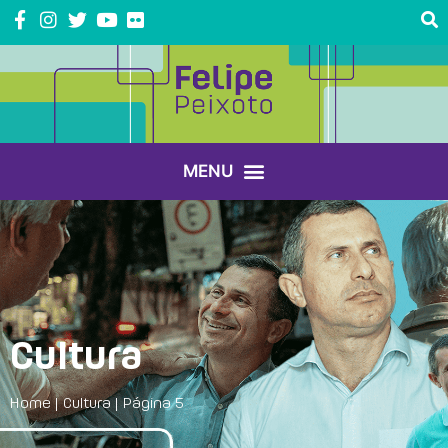
Cultura
Home
|
Cultura
|
Página 5