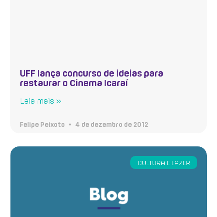
UFF lança concurso de ideias para
restaurar o Cinema Icaraí
Leia mais »
Felipe Peixoto
4 de dezembro de 2012
CULTURA E LAZER