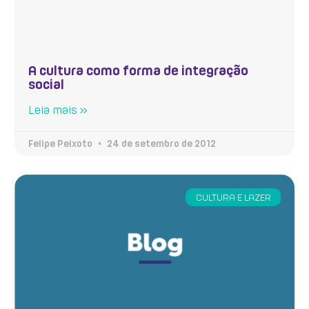
A cultura como forma de integração
social
Leia mais »
Felipe Peixoto
24 de setembro de 2012
CULTURA E LAZER