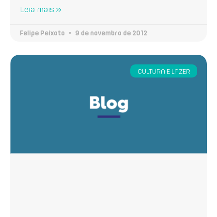
Leia mais »
Felipe Peixoto
9 de novembro de 2012
CULTURA E LAZER