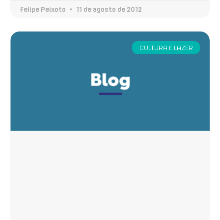
Felipe Peixoto
11 de agosto de 2012
CULTURA E LAZER