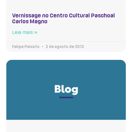
Vernissage no Centro Cultural Paschoal
Carlos Magno
Leia mais »
Felipe Peixoto
2 de agosto de 2012