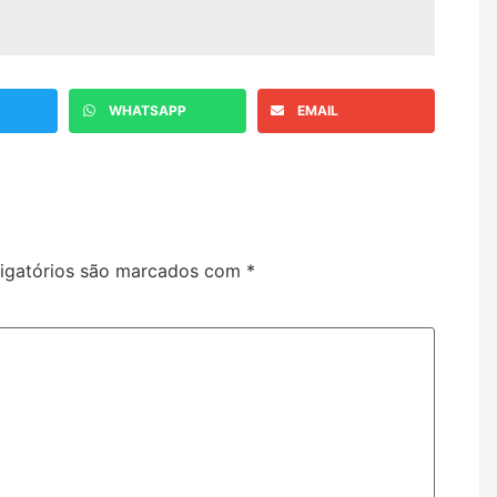
WHATSAPP
EMAIL
igatórios são marcados com
*