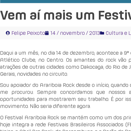
Vem aí mais um Festiv
Felipe Peixoto
14 / novembro / 2013
Cultura e 
Daqui a um mês, no dia 14 de dezembro, acontece a 9ª 
Atlético Clube, no Centro. Os amantes do rock vão 
atrações de outras cidades como Dakocaga, do Rio de 
Gerais, novidades no circuito.
Sou apoiador do Arariboia Rock desde o início, quando
me procurou. Sempre concordamos que nossos a
oportunidades para mostrarem seu trabalho. É por is
movimento. Não seria diferente agora.
O Festival Arariboia Rock se mantém como um dos princ
hoje integra a rede Festivais Brasileiros Associados (