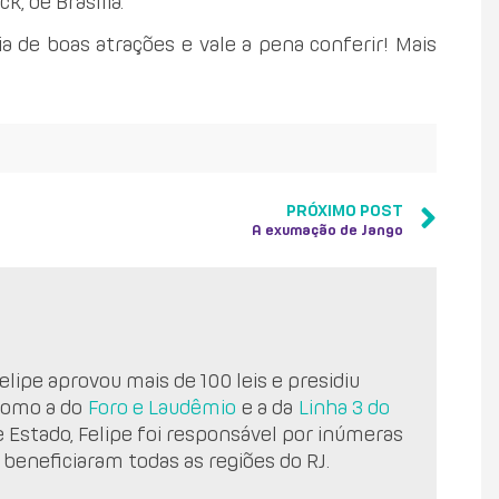
k, de Brasília.
a de boas atrações e vale a pena conferir! Mais
PRÓXIMO POST
A exumação de Jango
lipe aprovou mais de 100 leis e presidiu
como a do
Foro e Laudêmio
e a da
Linha 3 do
e Estado, Felipe foi responsável por inúmeras
 beneficiaram todas as regiões do RJ.