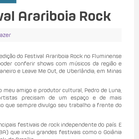
al Arariboia Rock
Lazer
edição do Festival Arariboia Rock no Fluminense
poder conferir shows com músicos da região e
Janeiro e Leave Me Out, de Uberlândia, em Minas
 o meu amigo e produtor cultural, Pedro de Luna,
rtistas precisam de um espaço e de mais
so que sempre divulgo seu trabalho a frente do
ipais festivais de rock independente do país. E
FBA) que inclui grandes festivais como o Goiânia