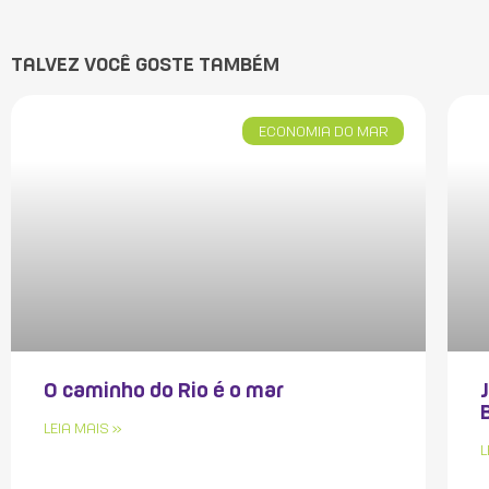
TALVEZ VOCÊ GOSTE TAMBÉM
ECONOMIA DO MAR
O caminho do Rio é o mar
LEIA MAIS »
L