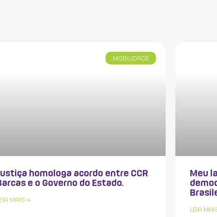
MOBILIDADE
Justiça homologa acordo entre CCR
Meu la
Barcas e o Governo do Estado.
democ
Brasil
EIA MAIS »
LEIA MAI