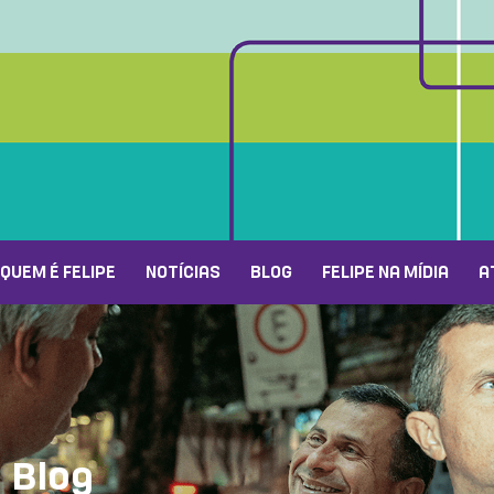
QUEM É FELIPE
NOTÍCIAS
BLOG
FELIPE NA MÍDIA
A
Blog