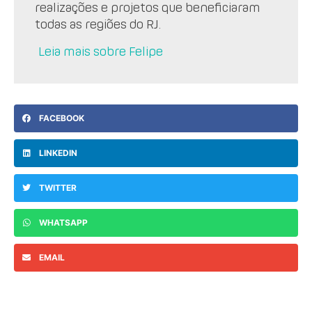
realizações e projetos que beneficiaram
todas as regiões do RJ.
Leia mais sobre Felipe
FACEBOOK
LINKEDIN
TWITTER
WHATSAPP
EMAIL