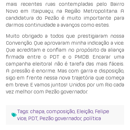
mais recentes ruas contempladas pelo Bairro
Novo em Itaipuaçu, na Região Metropolitana. A
candidatura do Pezão é muito importante para
darmos continuidade a avanços como estes.
Muito obrigado a todos que prestigiaram nossa
Convenção. Que aprovaram minha indicação a vice.
Que acreditam e confiam no propósito da aliança
firmada entre o PDT e o PMDB. Encarar uma
campanha eleitoral não é tarefa das mais fáceis.
A pressão é enorme. Mas com garra e disposição,
sigo em frente nessa nova trajetória que começa
em breve. E vamos juntos! Unidos por um Rio cada
vez melhor com Pezão governador.
Tags:
chapa
,
composição
,
Eleição
,
Felipe
vice
,
PDT
,
Pezão governador
,
política