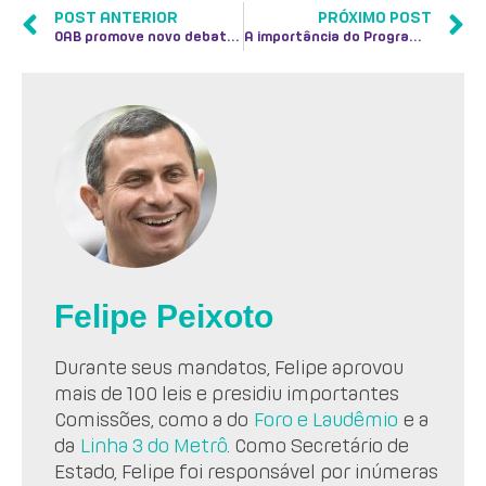
POST ANTERIOR
PRÓXIMO POST
OAB promove novo debate sobre a segurança de Niterói
A importância do Programa Bairro Novo
Felipe Peixoto
Durante seus mandatos, Felipe aprovou
mais de 100 leis e presidiu importantes
Comissões, como a do
Foro e Laudêmio
e a
da
Linha 3 do Metrô
. Como Secretário de
Estado, Felipe foi responsável por inúmeras