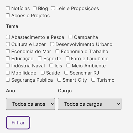
Notícias
Blog
Leis e Proposições
Ações e Projetos
Tema
Abastecimento e Pesca
Campanha
Cultura e Lazer
Desenvolvimento Urbano
Economia do Mar
Economia e Trabalho
Educação
Esporte
Foro e Laudêmio
Indústria Naval
leis
Meio Ambiente
Mobilidade
Saúde
Seenemar RJ
Segurança Pública
Smart City
Turismo
Ano
Cargo