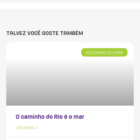
TALVEZ VOCÊ GOSTE TAMBÉM
ECONOMIA DO MAR
O caminho do Rio é o mar
LEIA MAIS »