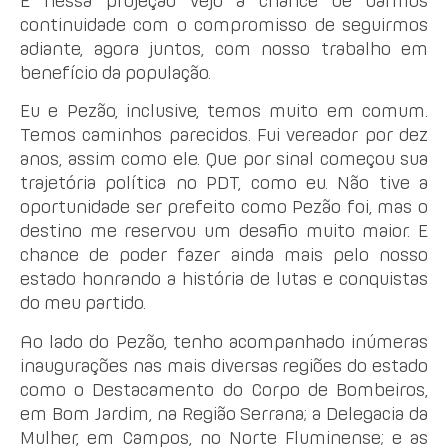
E nessa projeção vejo a chance de darmos
continuidade com o compromisso de seguirmos
adiante, agora juntos, com nosso trabalho em
benefício da população.
Eu e Pezão, inclusive, temos muito em comum.
Temos caminhos parecidos. Fui vereador por dez
anos, assim como ele. Que por sinal começou sua
trajetória política no PDT, como eu. Não tive a
oportunidade ser prefeito como Pezão foi, mas o
destino me reservou um desafio muito maior. E
chance de poder fazer ainda mais pelo nosso
estado honrando a história de lutas e conquistas
do meu partido.
Ao lado do Pezão, tenho acompanhado inúmeras
inaugurações nas mais diversas regiões do estado
como o Destacamento do Corpo de Bombeiros,
em Bom Jardim, na Região Serrana; a Delegacia da
Mulher, em Campos, no Norte Fluminense; e as