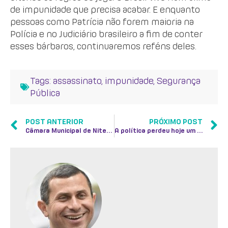
de impunidade que precisa acabar. E enquanto
pessoas como Patrícia não forem maioria na
Polícia e no Judiciário brasileiro a fim de conter
esses bárbaros, continuaremos reféns deles.
Tags:
assassinato
,
impunidade
,
Segurança
Pública
POST ANTERIOR
PRÓXIMO POST
Câmara Municipal de Niterói: uma escola
A política perdeu hoje um grande homem: João Sampaio