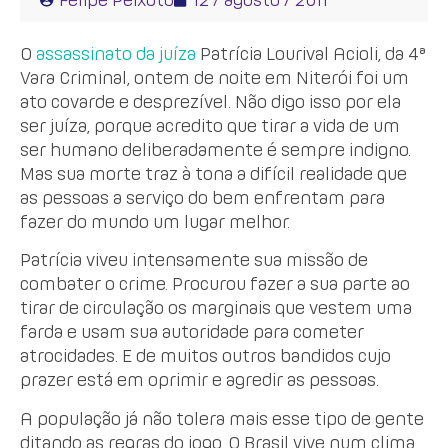
O
assassinato da juíza
Patrícia Lourival Acioli, da 4ª
Vara Criminal, ontem de noite em Niterói foi um
ato covarde e desprezível. Não digo isso por ela
ser juíza, porque acredito que tirar a vida de um
ser humano deliberadamente é sempre indigno.
Mas sua morte traz à tona a difícil realidade que
as pessoas a serviço do bem enfrentam para
fazer do mundo um lugar melhor.
Patrícia viveu intensamente sua missão de
combater o crime. Procurou fazer a sua parte ao
tirar de circulação os marginais que vestem uma
farda e usam sua autoridade para cometer
atrocidades. E de muitos outros bandidos cujo
prazer está em oprimir e agredir as pessoas.
A população já não tolera mais esse tipo de gente
ditando as regras do jogo. O Brasil vive num clima