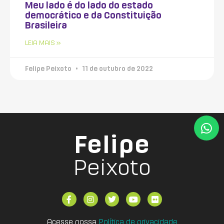
Meu lado é do lado do estado
democrático e da Constituição
Brasileira
LEIA MAIS »
Felipe Peixoto
11 de outubro de 2022
Felipe
Peixoto
Acesse nossa
Política de privacidade