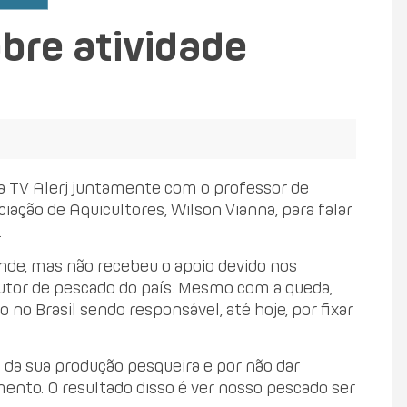
obre atividade
a TV Alerj juntamente com o professor de
ciação de Aquicultores, Wilson Vianna, para falar
.
ande, mas não recebeu o apoio devido nos
dutor de pescado do país. Mesmo com a queda,
no Brasil sendo responsável, até hoje, por fixar
 da sua produção pesqueira e por não dar
mento. O resultado disso é ver nosso pescado ser