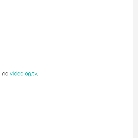
o
no
Videolog.tv
.