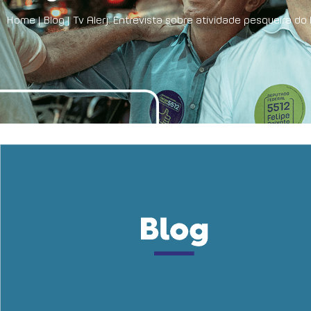
Home
|
Blog
|
Tv Alerj: Entrevista sobre atividade pesqueira do 