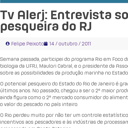
Tv Alerj: Entrevista s
pesqueira do RJ
Felipe Peixoto
14 / outubro / 2011
Semana passada, participei do programa Rio em Foco d
biologia da UFRJ, Maulori Cabral, e o presidente da Asso
sobre as possibilidades da produção marinha no Estado
O potencial pesqueiro do Estado do Rio de Janeiro é gr
últimos anos. No passado, chegou a ser o 2º maior pro
ainda figura como o 2º mercado consumidor do alimento 
o valor do pescado no país inteiro.
O Rio perdeu muito por não ter um controle estatístico
incentivos aos pescadores e às indústrias de processa