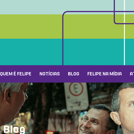
QUEM É FELIPE
NOTÍCIAS
BLOG
FELIPE NA MÍDIA
A
Blog