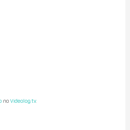
o
no
Videolog.tv
.