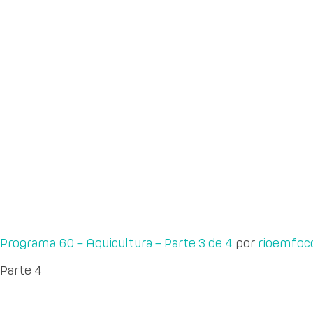
Programa 60 – Aquicultura – Parte 3 de 4
por
rioemfoc
Parte 4