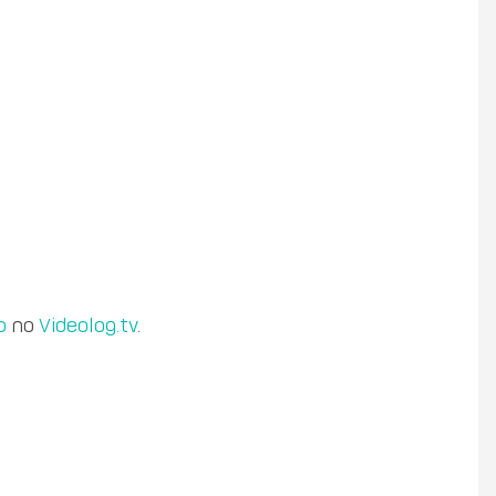
o
no
Videolog.tv
.