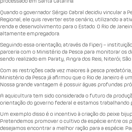
processado em Santa Catarina.
Quando o governador Sérgio Cabral decidiu vincular a 
Regional, ele quis reverter este cenário, utilizando a 
renda e desenvolvimento para o Estado. O Rio de Janei
altamente empregadora.
Seguindo essa orientação, através da Fiperj – instituiç
parceria com o Ministério da Pesca para monitorar os d
sendo realizado em Paraty, Angra dos Reis, Niterói, São
Com as restrições cada vez maiores à pesca predatória,
Ministério da Pesca já afirmou que o Rio de Janeiro é um
Nossa grande vantagem é possuir águas profundas pró
A aquicultura tem sido considerada o futuro da produ
orientação do governo federal e estamos trabalhando 
Um exemplo disso é o incentivo à criação do peixe biju
Pretendemos promover o cultivo da espécie entre os p
desejamos encontrar a melhor ração para a espécie. Par