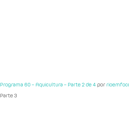
Programa 60 – Aquicultura – Parte 2 de 4
por
rioemfoc
Parte 3