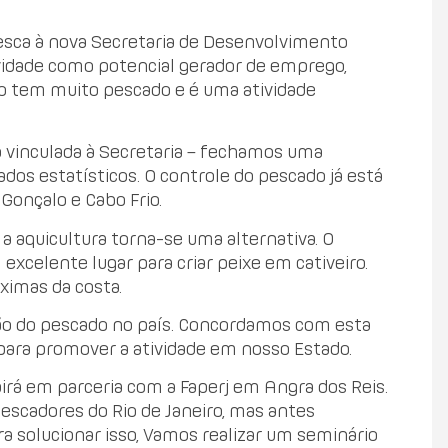
Pesca à nova Secretaria de Desenvolvimento
atividade como potencial gerador de emprego,
ro tem muito pescado e é uma atividade
ão vinculada à Secretaria – fechamos uma
ados estatísticos. O controle do pescado já está
 Gonçalo e Cabo Frio.
 a aquicultura torna-se uma alternativa. O
 excelente lugar para criar peixe em cativeiro.
ximas da costa.
ção do pescado no país. Concordamos com esta
para promover a atividade em nosso Estado.
pirá em parceria com a Faperj em Angra dos Reis.
escadores do Rio de Janeiro, mas antes
a solucionar isso, Vamos realizar um seminário