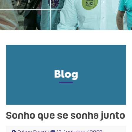
Sonho que se sonha junto
Felipe Peixoto
13 / outubro / 2009