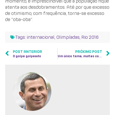
momento, é imprescindível que a população fique
atenta aos desdobramentos. Até por que excesso
de otimismo, com frequência, torna-se excesso
de “oba-oba”.
Tags:
internacional
,
Olimpíadas
,
Rio 2016
POST ANTERIOR
PRÓXIMO POST
O golpe golpeado
Um único tema, muitas consequências.