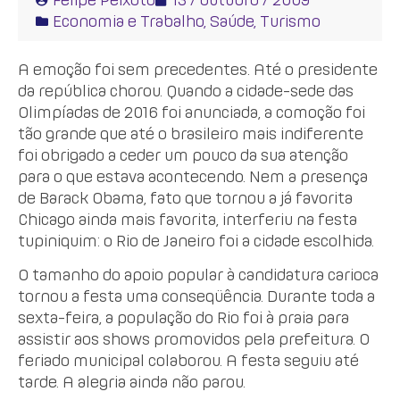
Economia e Trabalho
,
Saúde
,
Turismo
A emoção foi sem precedentes. Até o presidente
da república chorou. Quando a cidade-sede das
Olimpíadas de 2016 foi anunciada, a comoção foi
tão grande que até o brasileiro mais indiferente
foi obrigado a ceder um pouco da sua atenção
para o que estava acontecendo. Nem a presença
de Barack Obama, fato que tornou a já favorita
Chicago ainda mais favorita, interferiu na festa
tupiniquim: o Rio de Janeiro foi a cidade escolhida.
O tamanho do apoio popular à candidatura carioca
tornou a festa uma conseqüência. Durante toda a
sexta-feira, a população do Rio foi à praia para
assistir aos shows promovidos pela prefeitura. O
feriado municipal colaborou. A festa seguiu até
tarde. A alegria ainda não parou.