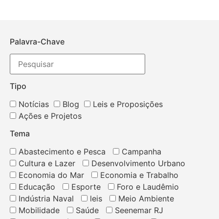
Palavra-Chave
Tipo
Notícias
Blog
Leis e Proposições
Ações e Projetos
Tema
Abastecimento e Pesca
Campanha
Cultura e Lazer
Desenvolvimento Urbano
Economia do Mar
Economia e Trabalho
Educação
Esporte
Foro e Laudêmio
Indústria Naval
leis
Meio Ambiente
Mobilidade
Saúde
Seenemar RJ