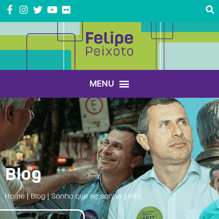
Blog
Home
|
Blog
|
Sonho que se sonha junto