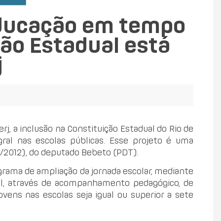
 educação em tempo
ção Estadual está
j
j, a inclusão na Constituição Estadual do Rio de
ral nas escolas públicas. Esse projeto é uma
8/2012), do deputado Bebeto (PDT).
ograma de ampliação da jornada escolar, mediante
al, através de acompanhamento pedagógico, de
ens nas escolas seja igual ou superior a sete