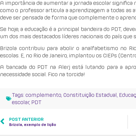
A importância de aumentar a jornada escolar significa 
como o professor articula a aprendizagem a todas as a
deve ser pensada de forma que complemente o aprendi
Se hoje, a educação é a principal bandeira do PDT, deve
um dos mais destacados líderes nacionais do país que 
Brizola contribuiu para abolir o analfabetismo no R
escolas. E, no Rio de Janeiro, implantou os CIEPs (Cent
A bancada do PDT na Alerj está lutando para a apro
necessidade social. Fico na torcida!
Tags:
complemento
,
Constituição Estadual
,
Educa
escolar
,
PDT
POST ANTERIOR
Brizola, exemplo de lição