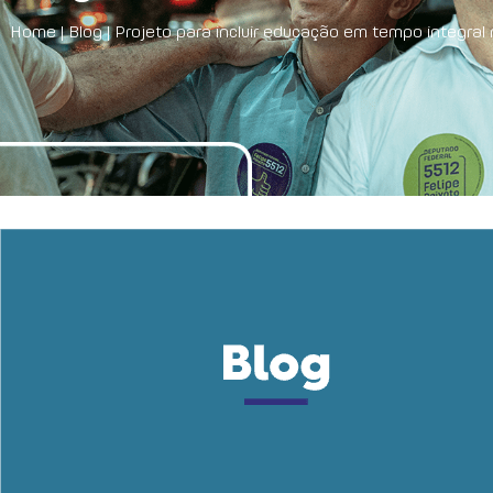
Home
|
Blog
|
Projeto para incluir educação em tempo integral 