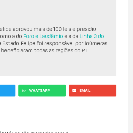
lipe aprovou mais de 100 leis e presidiu
como a do
Foro e Laudêmio
e a da
Linha 3 do
e Estado, Felipe foi responsável por inúmeras
 beneficiaram todas as regiões do RJ.
WHATSAPP
EMAIL