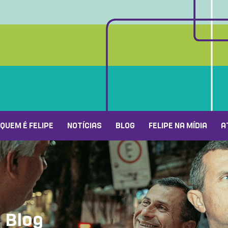
QUEM É FELIPE
NOTÍCIAS
BLOG
FELIPE NA MÍDIA
A
Blog