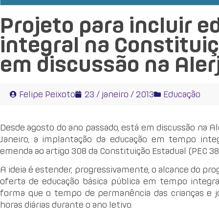
Projeto para incluir
integral na Constitui
em discussão na Aler
Felipe Peixoto
23 / janeiro / 2013
Educação
Desde agosto do ano passado, está em discussão na Aler
Janeiro, a implantação da educação em tempo integ
emenda ao artigo 308 da Constituição Estadual (PEC 3
A ideia é estender, progressivamente, o alcance do pr
oferta de educação básica pública em tempo integr
forma que o tempo de permanência das crianças e jov
horas diárias durante o ano letivo.