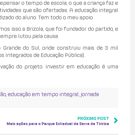
repensar o tempo de escola, o que a criança faz e
tividades que são ofertadas. A educação integral
zado do aluno. Tem todo o meu apoio.
mos isso a Brizola, que foi fundador do partido, e
sempre lutou pela causa.
io Grande do Sul, onde construiu mais de 3 mil
ros Integrados de Educação Pública).
vação do projeto. Investir em educação é uma
ção
,
educação em tempo integral
,
jornada
PRÓXIMO POST
Mais ações para o Parque Estadual da Serra da Tiririca