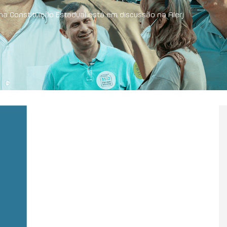
na Constituição Estadual está em discussão na Alerj