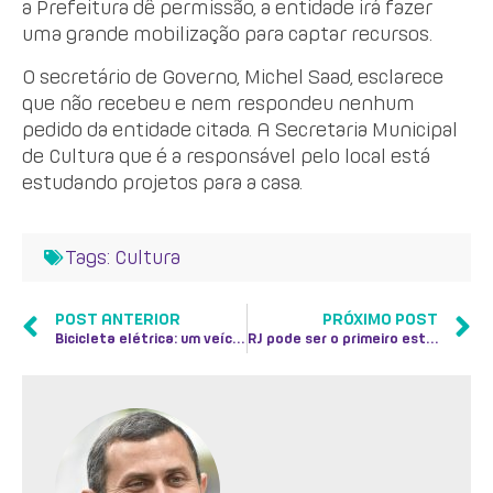
a Prefeitura dê permissão, a entidade irá fazer
uma grande mobilização para captar recursos.
O secretário de Governo, Michel Saad, esclarece
que não recebeu e nem respondeu nenhum
pedido da entidade citada. A Secretaria Municipal
de Cultura que é a responsável pelo local está
estudando projetos para a casa.
Tags:
Cultura
POST ANTERIOR
PRÓXIMO POST
Bicicleta elétrica: um veículo sustentável
RJ pode ser o primeiro estado a usar identificação biométrica em eleição