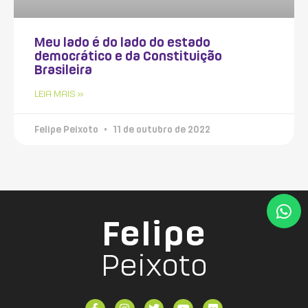
Meu lado é do lado do estado
democrático e da Constituição
Brasileira
LEIA MAIS »
Felipe Peixoto
11 de outubro de 2022
Felipe
Peixoto