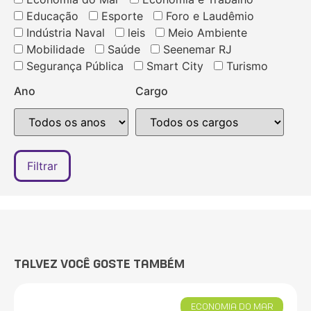
Educação
Esporte
Foro e Laudêmio
Indústria Naval
leis
Meio Ambiente
Mobilidade
Saúde
Seenemar RJ
Segurança Pública
Smart City
Turismo
Ano
Cargo
TALVEZ VOCÊ GOSTE TAMBÉM
ECONOMIA DO MAR