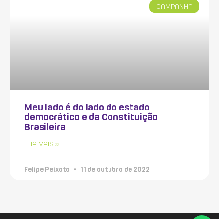
CAMPANHA
Meu lado é do lado do estado
democrático e da Constituição
Brasileira
LEIA MAIS »
Felipe Peixoto
11 de outubro de 2022