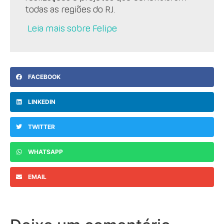
todas as regiões do RJ.
Leia mais sobre Felipe
FACEBOOK
LINKEDIN
TWITTER
WHATSAPP
EMAIL