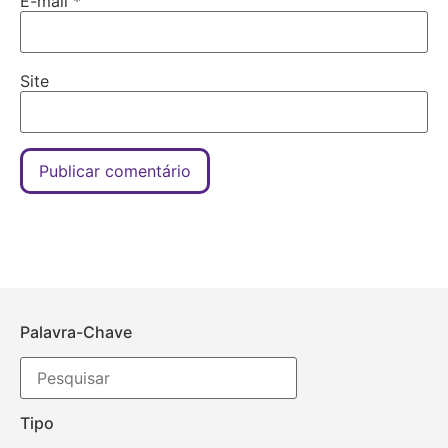
E-mail
*
Site
Palavra-Chave
Tipo