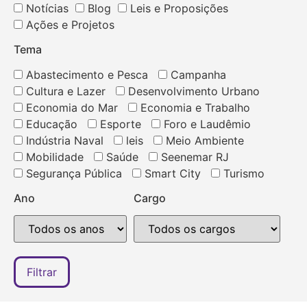
Notícias
Blog
Leis e Proposições
Ações e Projetos
Tema
Abastecimento e Pesca
Campanha
Cultura e Lazer
Desenvolvimento Urbano
Economia do Mar
Economia e Trabalho
Educação
Esporte
Foro e Laudêmio
Indústria Naval
leis
Meio Ambiente
Mobilidade
Saúde
Seenemar RJ
Segurança Pública
Smart City
Turismo
Ano
Cargo