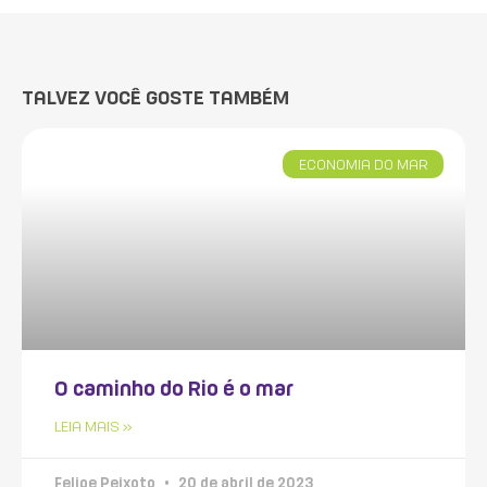
TALVEZ VOCÊ GOSTE TAMBÉM
ECONOMIA DO MAR
O caminho do Rio é o mar
LEIA MAIS »
Felipe Peixoto
20 de abril de 2023