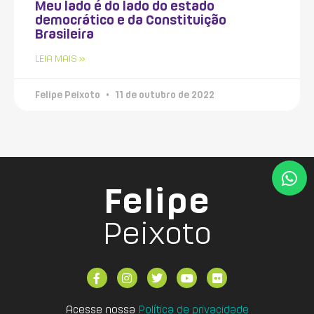
Meu lado é do lado do estado
democrático e da Constituição
Brasileira
LEIA MAIS »
Felipe Peixoto
11 de outubro de 2022
Felipe
Peixoto
Acesse nossa
Política de privacidade