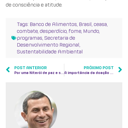
de consciência e atitude.
Tags:
Banco de Alimentos
,
Brasil
,
ceasa
,
combate
,
desperdício
,
fome
,
Mundo
,
programas
,
Secretaria de
Desenvolvimento Regional
,
Sustentabilidade Ambiental
POST ANTERIOR
PRÓXIMO POST
Por uma Niterói de paz e segurança
A importância da doação de sangue