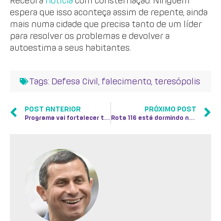
Recebi a
notícia
com consternação. Ninguém
espera que isso aconteça assim de repente, ainda
mais numa cidade que precisa tanto de um líder
para resolver os problemas e devolver a
autoestima a seus habitantes.
Tags:
Defesa Civil
,
falecimento
,
teresópolis
POST ANTERIOR
PRÓXIMO POST
Programa vai fortalecer turismo no Estado
Rota 116 está dormindo no ponto