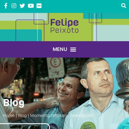
Blog
Home
|
Blog
|
Momento difícil em Teresópolis