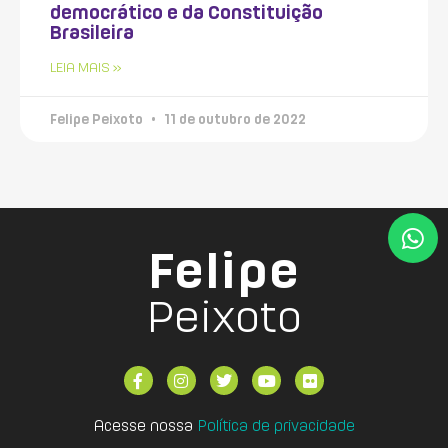
democrático e da Constituição
Brasileira
LEIA MAIS »
Felipe Peixoto
11 de outubro de 2022
Felipe
Peixoto
Acesse nossa
Política de privacidade