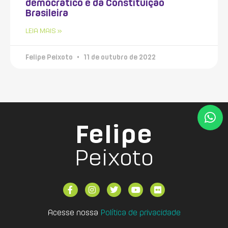
democrático e da Constituição
Brasileira
LEIA MAIS »
Felipe Peixoto
11 de outubro de 2022
Felipe
Peixoto
Acesse nossa
Política de privacidade