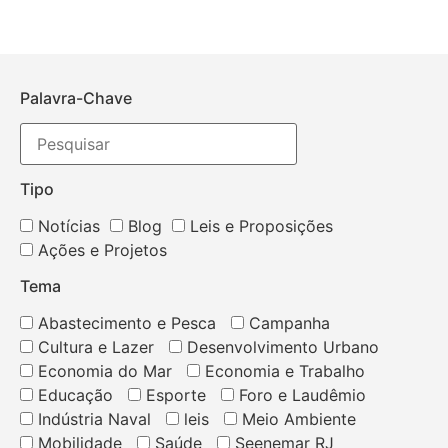
Palavra-Chave
Tipo
Notícias
Blog
Leis e Proposições
Ações e Projetos
Tema
Abastecimento e Pesca
Campanha
Cultura e Lazer
Desenvolvimento Urbano
Economia do Mar
Economia e Trabalho
Educação
Esporte
Foro e Laudêmio
Indústria Naval
leis
Meio Ambiente
Mobilidade
Saúde
Seenemar RJ