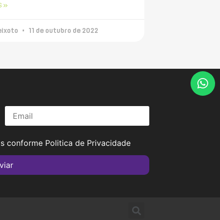
S »
eixoto
11 de outubro de 2022
os conforme
Politica de Privacidade