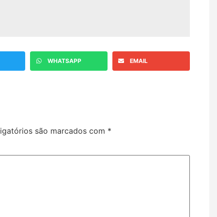
WHATSAPP
EMAIL
igatórios são marcados com
*