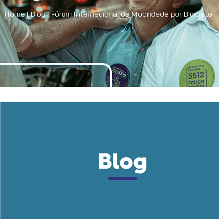
Home
|
Blog
|
Fórum Internacional da Mobilidade por Bicicleta