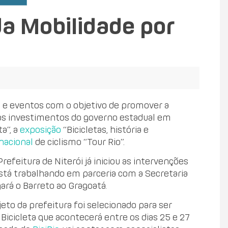
da Mobilidade por
s e eventos com o objetivo de promover a
 os investimentos do governo estadual em
a”, a
exposição
“Bicicletas, história e
nacional
de ciclismo “Tour Rio”.
Prefeitura de Niterói já iniciou as intervenções
, está trabalhando em parceria com a Secretaria
gará o Barreto ao Gragoatá.
jeto da prefeitura foi selecionado para ser
icicleta que acontecerá entre os dias 25 e 27