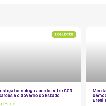
MOBILIDADE
Justiça homologa acordo entre CCR
Meu la
Barcas e o Governo do Estado.
democ
Brasil
EIA MAIS »