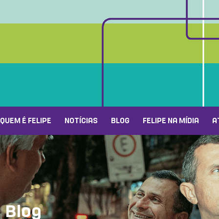
QUEM É FELIPE
NOTÍCIAS
BLOG
FELIPE NA MÍDIA
A
Blog