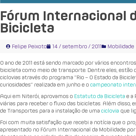
Fórum Internacional 
Bicicleta
Felipe Peixoto
14 / setembro / 2011
Mobilidade
O ano de 2011 está sendo marcado por vários encontro
bicicleta como meio de transporte. Dentre eles, estão
ciclovias através do programa “Rio – O Estado da Biciclet
curiosidades” realizada em junho e o
campeonato inter
Aqui em Niterói, aprovamos o
Estatuto da Bicicleta
e a 
viárias para receber o fluxo das bicicletas. Além disso
de Transportes para a instalação de uma
ciclovia
que li
Foi com muita satisfação que recebi a notícia que o pro
apresentado no Fórum Internacional da Mobilidade por B