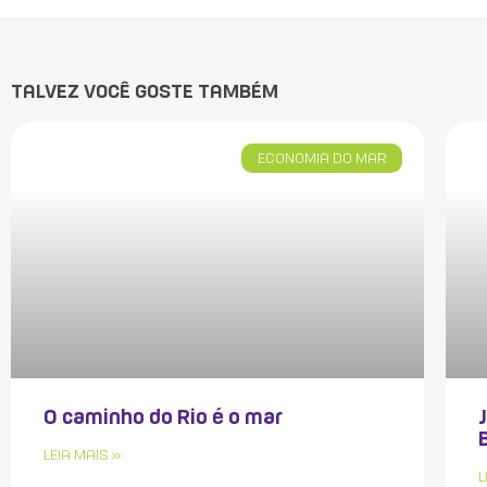
TALVEZ VOCÊ GOSTE TAMBÉM
ECONOMIA DO MAR
O caminho do Rio é o mar
LEIA MAIS »
L