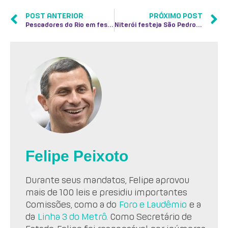
POST ANTERIOR
PRÓXIMO POST
Pescadores do Rio em festa pelo dia de São Pedro
Niterói festeja São Pedro, padroeiro dos pescadores
Felipe Peixoto
Durante seus mandatos, Felipe aprovou
mais de 100 leis e presidiu importantes
Comissões, como a do
Foro e Laudêmio
e a
da
Linha 3 do Metrô
. Como Secretário de