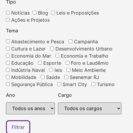
Tipo
Notícias
Blog
Leis e Proposições
Ações e Projetos
Tema
Abastecimento e Pesca
Campanha
Cultura e Lazer
Desenvolvimento Urbano
Economia do Mar
Economia e Trabalho
Educação
Esporte
Foro e Laudêmio
Indústria Naval
leis
Meio Ambiente
Mobilidade
Saúde
Seenemar RJ
Segurança Pública
Smart City
Turismo
Ano
Cargo