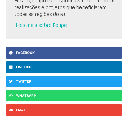
Estado, Felipe foi responsável por inúmeras
realizações e projetos que beneficiaram
todas as regiões do RJ.
Leia mais sobre Felipe
FACEBOOK
LINKEDIN
TWITTER
WHATSAPP
EMAIL