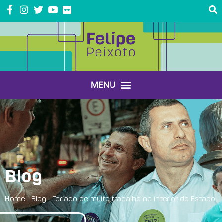
Blog
Home
|
Blog
|
Feriado de muito trabalho no interior do Estado