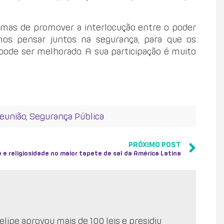
rmas de promover a interlocução entre o poder
mos pensar juntos na segurança, para que os
pode ser melhorado. A sua participação é muito
reunião
,
Segurança Pública
PRÓXIMO POST
 e religiosidade no maior tapete de sal da América Latina
lipe aprovou mais de 100 leis e presidiu