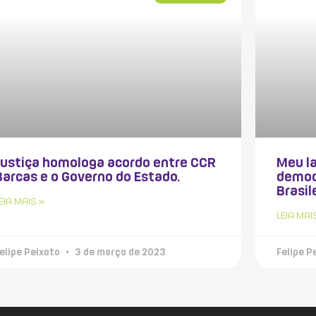
Justiça homologa acordo entre CCR
Meu la
Barcas e o Governo do Estado.
democ
Brasil
EIA MAIS »
LEIA MAI
elipe Peixoto
3 de março de 2023
Felipe P