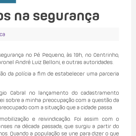
tos na segurança
ca
egurança no Pé Pequeno, às 19h, no Centrinho,
nel André Luiz Belloni, e outras autoridades.
o da polícia a fim de estabelecer uma parceria
gio Cabral no lançamento do cadastramento
alei sobre a minha preocupação com a questão da
reocupado com a situação que a cidade passa.
obilização e reivindicação. Foi assim com o
nses na década passada, que surgiu a partir do
nos. Quando a população se une para dizer o que