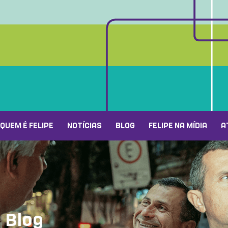
QUEM É FELIPE
NOTÍCIAS
BLOG
FELIPE NA MÍDIA
A
Blog