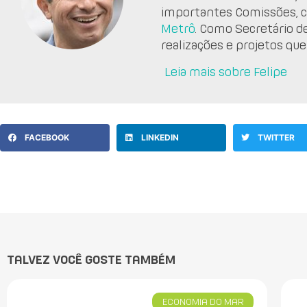
importantes Comissões, 
Metrô
. Como Secretário d
realizações e projetos que
Leia mais sobre Felipe
FACEBOOK
LINKEDIN
TWITTER
TALVEZ VOCÊ GOSTE TAMBÉM
ECONOMIA DO MAR