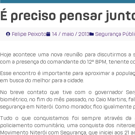
É preciso pensar jun
Felipe Peixoto
14 / maio / 2013
Segurança Públi
Hoje acontece uma nova reunião para discutirmos a s
com a presença do comandante do 12º BPM, tenente coro
Esse encontro é importante para aproximar a populaçã
em busca do melhor para a cidade.
No breve contato que tive com o governador Ser
biométrico, no fim do mês passado, no Caio Martins, f
segurança em Niterói. Como morador, fico igualmente p
Tudo o que conquistamos foi sempre através da m
policiamento comunitário, uma conquista dos niteroie
Movimento Niterói com Segurança, que iniciei aos 21 a