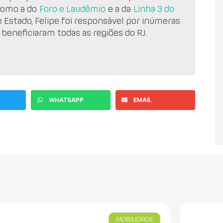
como a do
Foro e Laudêmio
e a da
Linha 3 do
e Estado, Felipe foi responsável por inúmeras
 beneficiaram todas as regiões do RJ.
WHATSAPP
EMAIL
MOBILIDADE