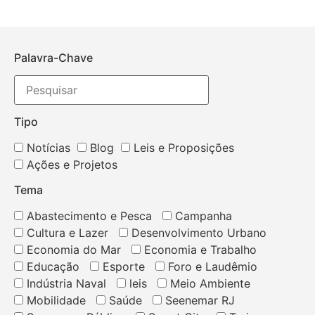
Palavra-Chave
Tipo
Notícias
Blog
Leis e Proposições
Ações e Projetos
Tema
Abastecimento e Pesca
Campanha
Cultura e Lazer
Desenvolvimento Urbano
Economia do Mar
Economia e Trabalho
Educação
Esporte
Foro e Laudêmio
Indústria Naval
leis
Meio Ambiente
Mobilidade
Saúde
Seenemar RJ