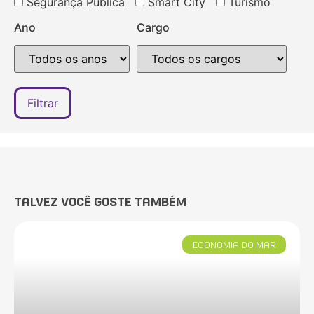
Segurança Pública
Smart City
Turismo
Ano
Cargo
TALVEZ VOCÊ GOSTE TAMBÉM
ECONOMIA DO MAR