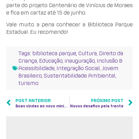
parte do projeto Centenário de Vinícius de Moraes
e fica em cartaz até 15 de junho.
Vale muito a pena conhecer a Biblioteca Parque
Estadual. Eu recomendo!
Tags:
biblioteca parque
,
Cultura
,
Direito da
Criança
,
Educação
,
inauguração
,
Inclusão &
Acessibilidade
,
Integração Social
,
Jovem
Brasileiro
,
Sustentabilidade Ambiental
,
turismo
POST ANTERIOR
PRÓXIMO POST
Boas vindas ao novo ministro da Pesca e Aquicultura
Novos desafios pela frente