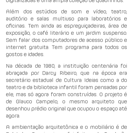
digitalizadas e uma ampla coleção de quadrinhos.
Além dos estúdios de som e vídeo, teatro,
auditório e salas multiuso para laboratórios e
oficinas. Tem ainda as espreguiçadeiras, área de
exposição, o café literário e um jardim suspenso.
Sem falar dos computadores de acesso público e
internet gratuita. Tem programa para todos os
gostos e idades.
Na década de 1980, a instituição centenária foi
abraçada por Darcy Ribeiro, que na época era
secretário estadual de Cultura. Ideias como a do
teatro e da biblioteca infantil foram pensadas por
ele, mas só agora foram construídas. O projeto é
de Glauco Campelo, o mesmo arquiteto que
desenhou prédio original que ocupou o espaço até
agora.
A ambientação arquitetônica e o mobiliário é de