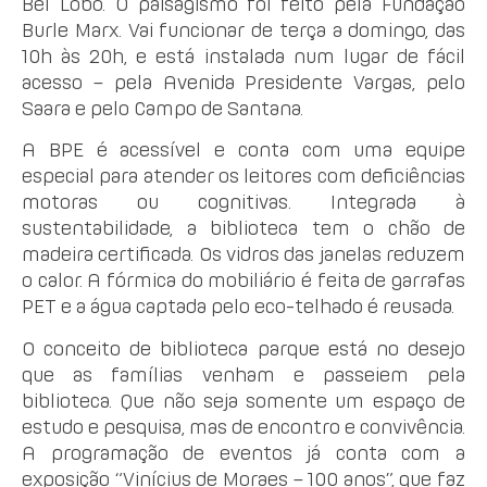
Bel Lobo. O paisagismo foi feito pela Fundação
Burle Marx. Vai funcionar de terça a domingo, das
10h às 20h, e está instalada num lugar de fácil
acesso – pela Avenida Presidente Vargas, pelo
Saara e pelo Campo de Santana.
A BPE é acessível e conta com uma equipe
especial para atender os leitores com deficiências
motoras ou cognitivas. Integrada à
sustentabilidade, a biblioteca tem o chão de
madeira certificada. Os vidros das janelas reduzem
o calor. A fórmica do mobiliário é feita de garrafas
PET e a água captada pelo eco-telhado é reusada.
O conceito de biblioteca parque está no desejo
que as famílias venham e passeiem pela
biblioteca. Que não seja somente um espaço de
estudo e pesquisa, mas de encontro e convivência.
A programação de eventos já conta com a
exposição “Vinícius de Moraes – 100 anos”, que faz