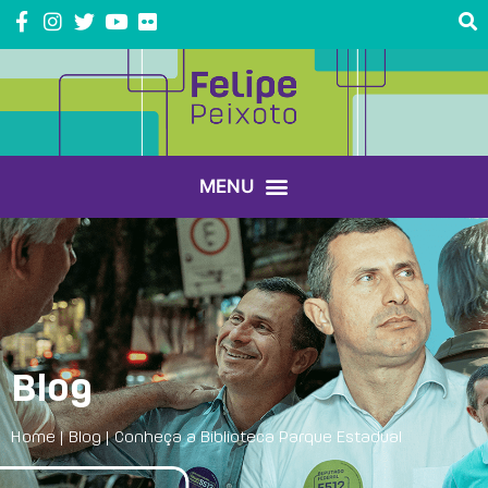
Blog
Home
|
Blog
|
Conheça a Biblioteca Parque Estadual