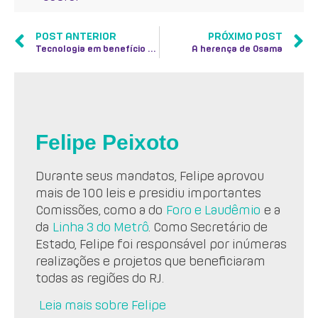
POST ANTERIOR
PRÓXIMO POST
Tecnologia em benefício dos produtores rurais
A herença de Osama
Felipe Peixoto
Durante seus mandatos, Felipe aprovou
mais de 100 leis e presidiu importantes
Comissões, como a do
Foro e Laudêmio
e a
da
Linha 3 do Metrô
. Como Secretário de
Estado, Felipe foi responsável por inúmeras
realizações e projetos que beneficiaram
todas as regiões do RJ.
Leia mais sobre Felipe