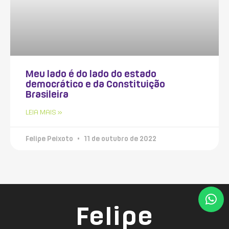
Meu lado é do lado do estado
democrático e da Constituição
Brasileira
LEIA MAIS »
Felipe Peixoto
11 de outubro de 2022
Felipe