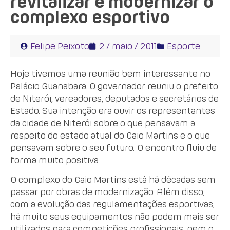
revitalizar e modernizar o
complexo esportivo
Felipe Peixoto
2 / maio / 2011
Esporte
Hoje tivemos uma reunião bem interessante no
Palácio Guanabara. O governador reuniu o prefeito
de Niterói, vereadores, deputados e secretários de
Estado. Sua intenção era ouvir os representantes
da cidade de Niterói sobre o que pensavam a
respeito do estado atual do Caio Martins e o que
pensavam sobre o seu futuro. O encontro fluiu de
forma muito positiva.
O complexo do Caio Martins está há décadas sem
passar por obras de modernização. Além disso,
com a evolução das regulamentações esportivas,
há muito seus equipamentos não podem mais ser
utilizados para competições profissionais: nem o