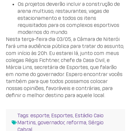
Os projetos deverão incluir a construção de
arena multiuso, restaurantes, vagas de
estacionamento e todos os itens
requisitados para os complexos esportivos
modernos do mundo.
Nesta terça-feira dia 03/05, a Câmara de Niterói
fará uma audiência pública para tratar do assunto,
com início às 20h. Eu estarei lá, junto com meus
colegas Régis Fichtner, chefe da Casa Civil, e
Márcia Lins, secretária de Esportes, que falarão
em nome do governador. Espero encontrar vocês
também para que todos possamos colocar
nossas opiniões, favoráveis e contrárias, para
definir o melhor destino para aquele local.
Tags:
esporte
,
Esportes
,
Estádio Caio
Martins
,
governador
,
reforma
,
Sérgio
Cabral