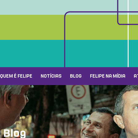
QUEM É FELIPE
NOTÍCIAS
BLOG
FELIPE NA MÍDIA
A
Blog