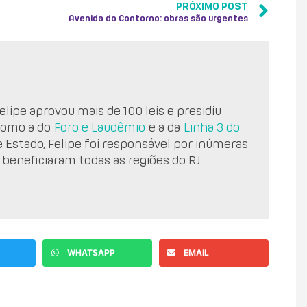
PRÓXIMO POST
Avenida do Contorno: obras são urgentes
lipe aprovou mais de 100 leis e presidiu
como a do
Foro e Laudêmio
e a da
Linha 3 do
e Estado, Felipe foi responsável por inúmeras
 beneficiaram todas as regiões do RJ.
WHATSAPP
EMAIL