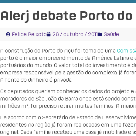
Alerj debate Porto do
Felipe Peixoto
26 / outubro / 2011
Saúde
A construção do Porto do Açu foi tema de uma
Comissã
porto é o maior empreendimento da América Latina e 
portuários do mundo. O valor total do investimento é de
empresa responsável pela gestão do complexo, já foram
A fonte do dinheiro é privada.
Os deputados queriam conhecer os dados do projeto e 
moradores de São João da Barra onde está sendo constr
milhões m², foi preciso retirar muitas famílias. A maiori
De acordo com o Secretário de Estado de Desenvolvimen
residentes na região já foram realocadas em uma fazen
original. Cada família recebeu uma casa já mobiliada e