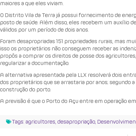
maiores a que eles viviam.
O Distrito Vila da Terra já possui fornecimento de ener
posto de saúde. Além disso, eles recebem um auxílio d
válidos por um período de dois anos.
Foram desapropriadas 151 propriedades rurais, mas mu
isso os proprietários não conseguem receber as indeniz
propôs a comprar os direitos de posse dos agricultore
regularizar a documentação.
A alternativa apresentada pela LLX resolverá dois entrav
dos proprietários que se arrastaria por anos; segundo a 
construção do porto.
A previsão é que o Porto do Açu entre em operação em
Tags:
agricultores
,
desapropriação
,
Desenvolvimen