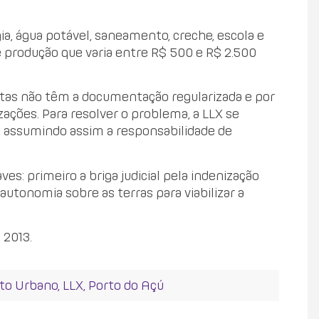
gia, água potável, saneamento, creche, escola e
e produção que varia entre R$ 500 e R$ 2.500
itas não têm a documentação regularizada e por
ações. Para resolver o problema, a LLX se
s, assumindo assim a responsabilidade de
es: primeiro a briga judicial pela indenização
autonomia sobre as terras para viabilizar a
 2013.
to Urbano
,
LLX
,
Porto do Açú