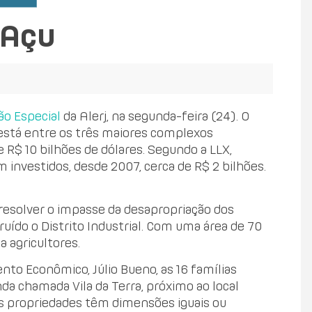
 Açu
o Especial
da Alerj, na segunda-feira (24). O
está entre os três maiores complexos
 R$ 10 bilhões de dólares. Segundo a LLX,
 investidos, desde 2007, cerca de R$ 2 bilhões.
resolver o impasse da desapropriação dos
uído o Distrito Industrial. Com uma área de 70
a agricultores.
to Econômico, Júlio Bueno, as 16 famílias
da chamada Vila da Terra, próximo ao local
 as propriedades têm dimensões iguais ou