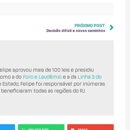
PRÓXIMO POST
Decisão difícil e novos caminhos
lipe aprovou mais de 100 leis e presidiu
como a do
Foro e Laudêmio
e a da
Linha 3 do
e Estado, Felipe foi responsável por inúmeras
 beneficiaram todas as regiões do RJ.
WHATSAPP
EMAIL