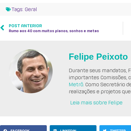
Tags:
Geral
POST ANTERIOR
Rumo aos 40 com muitos planos, sonhos e metas
Felipe Peixoto
Durante seus mandatos, Fe
importantes Comissões, 
Metrô
. Como Secretário d
realizações e projetos que
Leia mais sobre Felipe
FACEBOOK
LINKEDIN
TWITTER