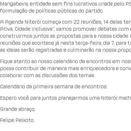
Mangabeira, entidade sem fins lucrativos criada pelo P
formulação de políticas públicas do partido.
A Agenda Niterói começa com 22 reuniões, 14 delas tem
Ativa, Cidade Inclusiva”, vamos promover debates com e
construirmos juntos as propostas para a nossa cidade. 
reuniões que acontece já nesta terça-feira, dia 7, para 
as ideias serão registradas e culminarão na nossa pro
Fique atento ao nosso calendário de encontros em nosso
possa contribuir de maneira mais enriquecedora e co
colaborar com as discussões dos temas.
Calendário da primeira semana de encontros:
Espero você para juntos planejarmos uma Niterói melh
Grande abraço,
Felipe Peixoto.