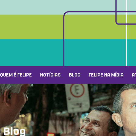
QUEM É FELIPE
NOTÍCIAS
BLOG
FELIPE NA MÍDIA
A
Blog