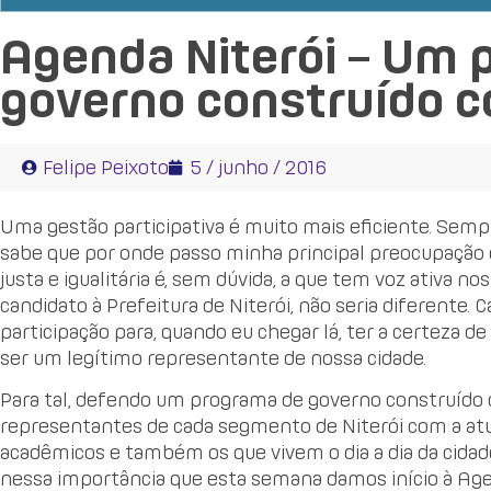
Agenda Niterói – Um 
governo construído c
Felipe Peixoto
5 / junho / 2016
Uma gestão participativa é muito mais eficiente. Semp
sabe que por onde passo minha principal preocupação é
justa e igualitária é, sem dúvida, a que tem voz ativa 
candidato à Prefeitura de Niterói, não seria diferente
participação para, quando eu chegar lá, ter a certeza de
ser um legítimo representante de nossa cidade.
Para tal, defendo um programa de governo construído c
representantes de cada segmento de Niterói com a atua
acadêmicos e também os que vivem o dia a dia da cidade
nessa importância que esta semana damos início à Ag