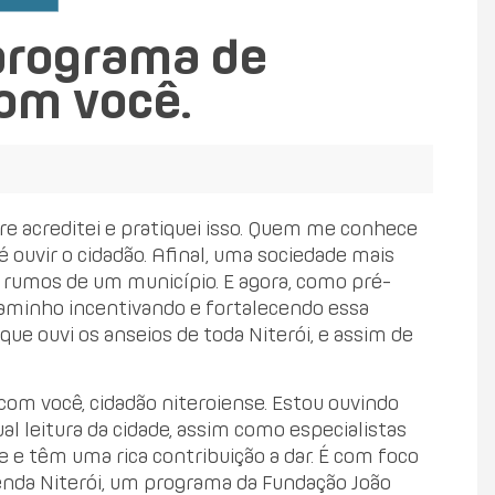
programa de
om você.
re acreditei e pratiquei isso. Quem me conhece
 ouvir o cidadão. Afinal, uma sociedade mais
nos rumos de um município. E agora, como pré-
. Caminho incentivando e fortalecendo essa
 que ouvi os anseios de toda Niterói, e assim de
om você, cidadão niteroiense. Estou ouvindo
l leitura da cidade, assim como especialistas
 e têm uma rica contribuição a dar. É com foco
enda Niterói, um programa da Fundação João