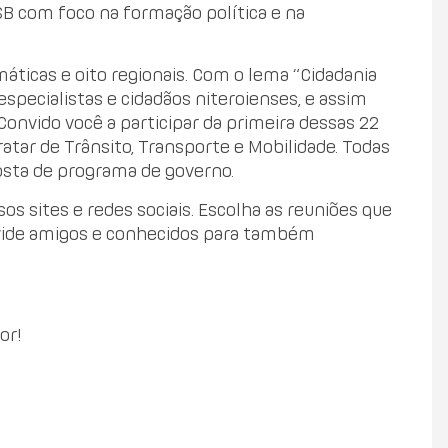
SB com foco na formação política e na
áticas e oito regionais. Com o lema “Cidadania
specialistas e cidadãos niteroienses, e assim
Convido você a participar da primeira dessas 22
tratar de Trânsito, Transporte e Mobilidade. Todas
posta de programa de governo.
s sites e redes sociais. Escolha as reuniões que
nvide amigos e conhecidos para também
or!