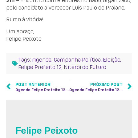
21h –
Encontro com eleitores no Badu, organizado,
pelo candidato a Vereador Luis Paulo do Praiano.
Rumo à vitória!
Um abraço,
Felipe Peixoto
Tags:
Agenda
,
Campanha Política
,
Eleição
,
Felipe Prefeito 12
,
Niterói do Futuro
POST ANTERIOR
PRÓXIMO POST
Agenda Felipe Prefeito 12 – 25/07
Agenda Felipe Prefeito 12 – 27/07
Felipe Peixoto