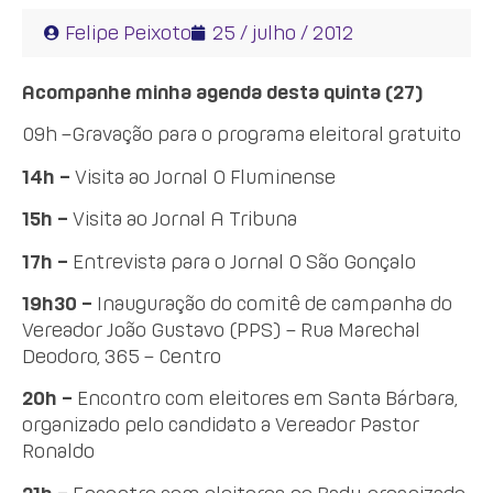
Felipe Peixoto
25 / julho / 2012
Acompanhe minha agenda desta quinta (27)
09h –Gravação para o programa eleitoral gratuito
14h –
Visita ao Jornal O Fluminense
15h –
Visita ao Jornal A Tribuna
17h –
Entrevista para o Jornal O São Gonçalo
19h30 –
Inauguração do comitê de campanha do
Vereador João Gustavo (PPS) – Rua Marechal
Deodoro, 365 – Centro
20h –
Encontro com eleitores em Santa Bárbara,
organizado pelo candidato a Vereador Pastor
Ronaldo