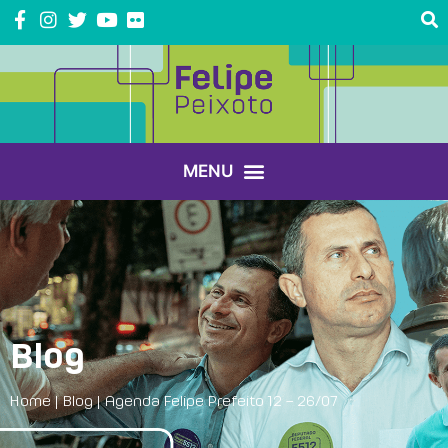
Blog
Home
|
Blog
|
Agenda Felipe Prefeito 12 – 26/07