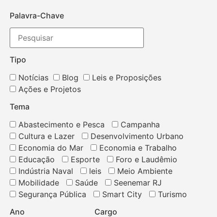
Palavra-Chave
Tipo
Notícias
Blog
Leis e Proposições
Ações e Projetos
Tema
Abastecimento e Pesca
Campanha
Cultura e Lazer
Desenvolvimento Urbano
Economia do Mar
Economia e Trabalho
Educação
Esporte
Foro e Laudêmio
Indústria Naval
leis
Meio Ambiente
Mobilidade
Saúde
Seenemar RJ
Segurança Pública
Smart City
Turismo
Ano
Cargo