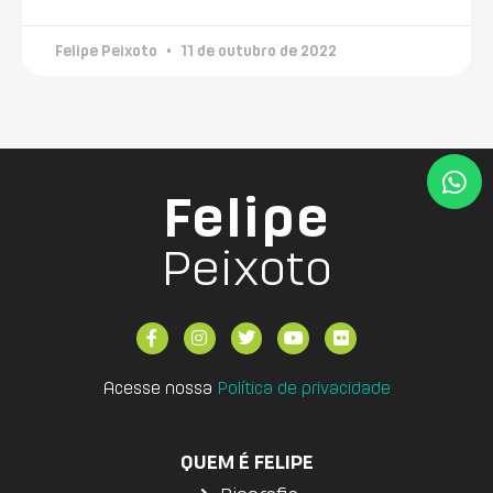
Felipe Peixoto
11 de outubro de 2022
Felipe
Peixoto
Acesse nossa
Política de privacidade
QUEM É FELIPE