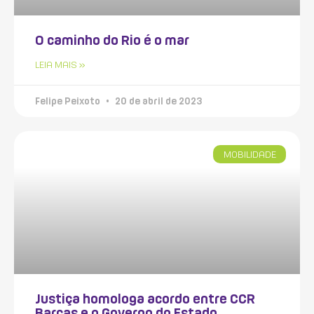
O caminho do Rio é o mar
LEIA MAIS »
Felipe Peixoto
20 de abril de 2023
MOBILIDADE
Justiça homologa acordo entre CCR
Barcas e o Governo do Estado.