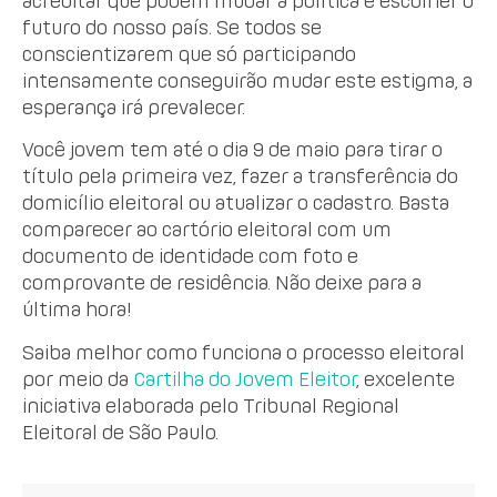
acreditar que podem mudar a política e escolher o
futuro do nosso país. Se todos se
conscientizarem que só participando
intensamente conseguirão mudar este estigma, a
esperança irá prevalecer.
Você jovem tem até o dia 9 de maio para tirar o
título pela primeira vez, fazer a transferência do
domicílio eleitoral ou atualizar o cadastro. Basta
comparecer ao cartório eleitoral com um
documento de identidade com foto e
comprovante de residência. Não deixe para a
última hora!
Saiba melhor como funciona o processo eleitoral
por meio da
Cartilha do Jovem Eleitor
, excelente
iniciativa elaborada pelo Tribunal Regional
Eleitoral de São Paulo.