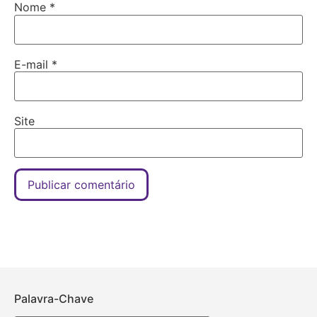
Nome
*
E-mail
*
Site
Palavra-Chave