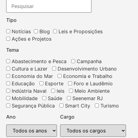
Tipo
Notícias
Blog
Leis e Proposições
Ações e Projetos
Tema
Abastecimento e Pesca
Campanha
Cultura e Lazer
Desenvolvimento Urbano
Economia do Mar
Economia e Trabalho
Educação
Esporte
Foro e Laudêmio
Indústria Naval
leis
Meio Ambiente
Mobilidade
Saúde
Seenemar RJ
Segurança Pública
Smart City
Turismo
Ano
Cargo