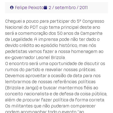
Felipe Peixoto
2 / setembro / 2011
Cheguei a pouco para participar do 5º Congresso
Nacional do PDT cujo tema principal deste ano
será a comemoração dos 50 anos da Campanha
da Legalidade. A imprensa pode não ter dado o
devido crédito ao episódio histórico, mas nós
pedetistas vamos fazer a nossa homenagem ao
ex-governador Leonel Brizola.
O encontro será uma oportunidade de discutir os
rumos do partido e reavaliar nossas práticas.
Devemos aproveitar a ocasião da data para nos
lembrarmos de nossas referências políticas
(Brizola e Jango) e buscar mantermos fiéis ao
conceito nacionalista e de defesa da coisa pública,
além de procurar fazer política da forma correta.
Os militantes que não puderam comparecer
podem acompanhar todo o evento “ao