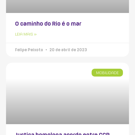
O caminho do Rio é o mar
LEIA MAIS »
Felipe Peixoto
20 de abril de 2023
MOBILIDADE
Justiça homologa acordo entre CCR