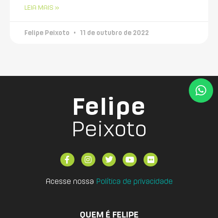
LEIA MAIS »
Felipe Peixoto
11 de outubro de 2022
Felipe
Peixoto
Acesse nossa
Política de privacidade
QUEM É FELIPE