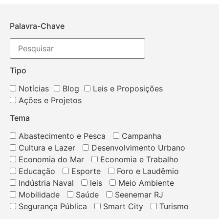
Palavra-Chave
Tipo
Notícias
Blog
Leis e Proposições
Ações e Projetos
Tema
Abastecimento e Pesca
Campanha
Cultura e Lazer
Desenvolvimento Urbano
Economia do Mar
Economia e Trabalho
Educação
Esporte
Foro e Laudêmio
Indústria Naval
leis
Meio Ambiente
Mobilidade
Saúde
Seenemar RJ
Segurança Pública
Smart City
Turismo