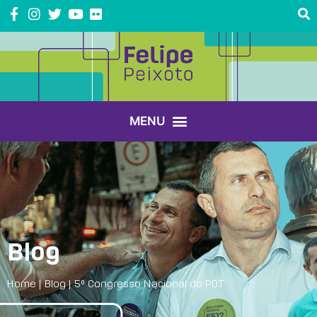
Blog
Home
|
Blog
|
5º Congresso Nacional do PDT